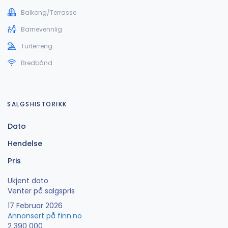
Balkong/Terrasse
Barnevennlig
Turterreng
Bredbånd
SALGSHISTORIKK
Dato
Hendelse
Pris
Ukjent dato
Venter på salgspris
17 Februar 2026
Annonsert på finn.no
2 390 000