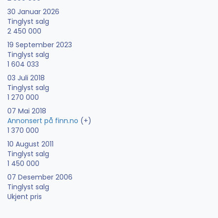
30 Januar 2026
Tinglyst salg
2 450 000
19 September 2023
Tinglyst salg
1 604 033
03 Juli 2018
Tinglyst salg
1 270 000
07 Mai 2018
Annonsert på finn.no
(+)
1 370 000
10 August 2011
Tinglyst salg
1 450 000
07 Desember 2006
Tinglyst salg
Ukjent pris