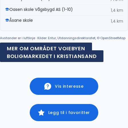
Oasen skole Vågsbygd AS (1-10)
1,4 km
Åsane skole
1,4 km
Avstander er i luftlinje · Kilder: Entur, Utdanningsdirektoratet, © OpenStreetMap
MER OM OMRÅDET VOIEBYEN
BOLIGMARKEDET I KRISTIANSAND
Vis interesse
Legg til i favoritter