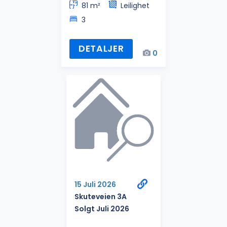
81 m²
Leilighet
3
DETALJER
0
15 Juli 2026
Skuteveien 3A
Solgt Juli 2026