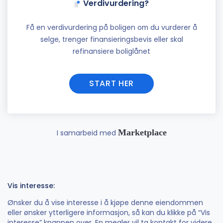
Verdivurdering?
Få en verdivurdering på boligen om du vurderer å
selge, trenger finansieringsbevis eller skal
refinansiere boliglånet
START HER
Marketplace
I samarbeid med
Vis interesse:
Ønsker du å vise interesse i å kjøpe denne eiendommen
eller ønsker ytterligere informasjon, så kan du klikke på “Vis
interesse” knappen over. En megler vil ta kontakt for videre