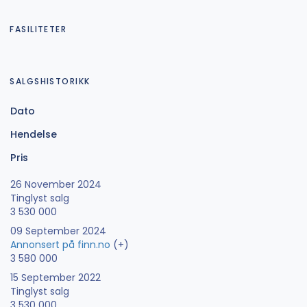
FASILITETER
SALGSHISTORIKK
Dato
Hendelse
Pris
26 November 2024
Tinglyst salg
3 530 000
09 September 2024
Annonsert på finn.no
(+)
3 580 000
15 September 2022
Tinglyst salg
3 530 000