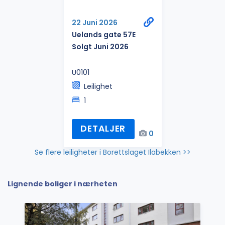
22 Juni 2026
Uelands gate 57E
Solgt Juni 2026
U0101
Leilighet
1
DETALJER
0
Se flere leiligheter i Borettslaget Ilabekken >>
Lignende boliger i nærheten