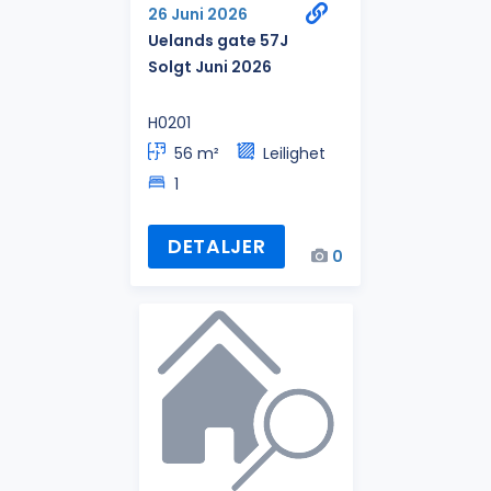
26 Juni 2026
Uelands gate 57J
Solgt Juni 2026
H0201
56 m²
Leilighet
1
DETALJER
0