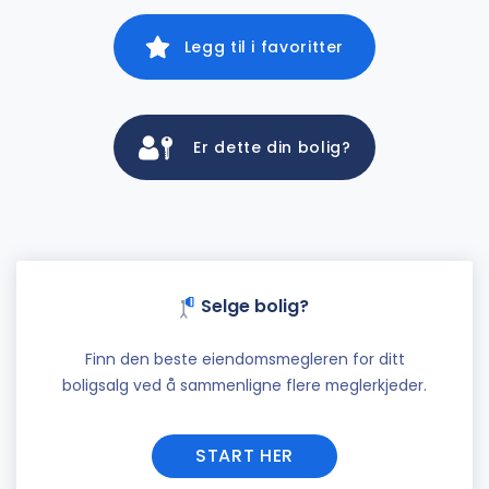
Legg til i favoritter
Er dette din bolig?
Selge bolig?
Finn den beste eiendomsmegleren for ditt
boligsalg ved å sammenligne flere meglerkjeder.
START HER