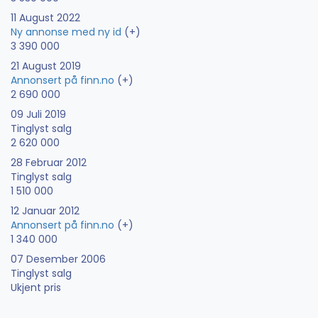
11 August 2022
Ny annonse med ny id
(+)
3 390 000
21 August 2019
Annonsert på finn.no
(+)
2 690 000
09 Juli 2019
Tinglyst salg
2 620 000
28 Februar 2012
Tinglyst salg
1 510 000
12 Januar 2012
Annonsert på finn.no
(+)
1 340 000
07 Desember 2006
Tinglyst salg
Ukjent pris