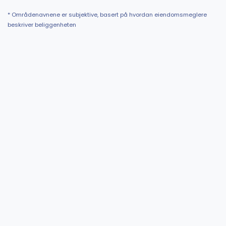
* Områdenavnene er subjektive, basert på hvordan eiendomsmeglere
beskriver beliggenheten