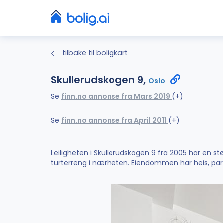
tilbake til boligkart
Skullerudskogen 9,
Oslo
Se
finn.no annonse fra Mars 2019
(+)
Se
finn.no annonse fra April 2011
(+)
Leiligheten i Skullerudskogen 9 fra 2005 har en s
turterreng i nærheten. Eiendommen har heis, park