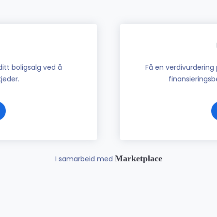
tt boligsalg ved å
Få en verdivurdering 
jeder.
finansieringsbe
Marketplace
I samarbeid med