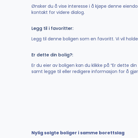
Ønsker du å vise interesse i å kjøpe denne eiendom
kontakt for videre dialog.
Legg til i favoritter:
Legg til denne boligen som en favoritt. Vi vil hol
Er dette din bolig?:
Er du eier av boligen kan du klikke på “Er dette di
samt legge til eller redigere informasjon for å gj
Nylig solgte boliger i samme borettslag