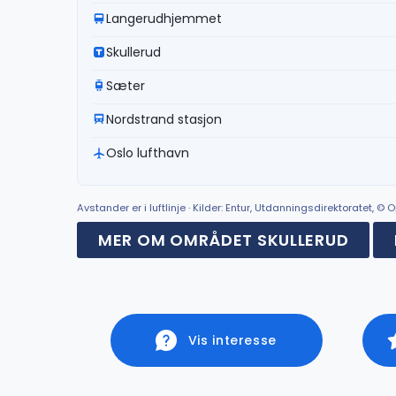
Langerudhjemmet
Skullerud
Sæter
Nordstrand stasjon
Oslo lufthavn
Avstander er i luftlinje · Kilder: Entur, Utdanningsdirektoratet, 
MER OM OMRÅDET SKULLERUD
Vis interesse