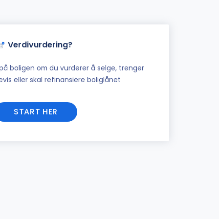
Verdivurdering?
på boligen om du vurderer å selge, trenger
vis eller skal refinansiere boliglånet
START HER