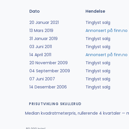
Dato
Hendelse
20 Januar 2021
Tinglyst salg
13 Mars 2019
Annonsert på finn.no
31 Januar 2019
Tinglyst salg
03 Juni 2011
Tinglyst salg
14 April 2011
Annonsert på finn.no
20 November 2009
Tinglyst salg
04 September 2009
Tinglyst salg
07 Juni 2007
Tinglyst salg
14 Desember 2006
Tinglyst salg
PRISUTVIKLING SKULLERUD
Median kvadratmeterpris, rullerende 4 kvartaler — m