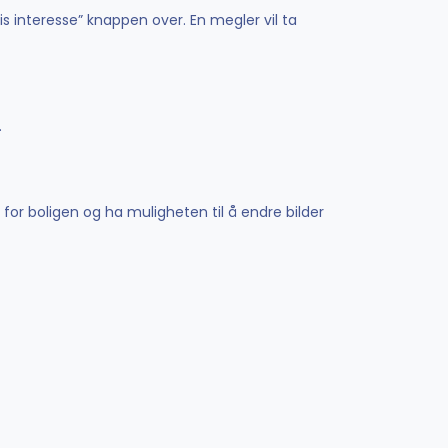
is interesse” knappen over. En megler vil ta
.
 for boligen og ha muligheten til å endre bilder