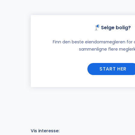
Selge bolig?
Finn den beste eiendomsmegleren for di
sammenligne flere meglerk
START HER
Vis interesse: