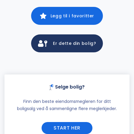
Legg til i favoritter
Er dette din bolig?
Selge bolig?
Finn den beste eiendomsmegleren for ditt
boligsalg ved å sammenligne flere meglerkjeder.
START HER