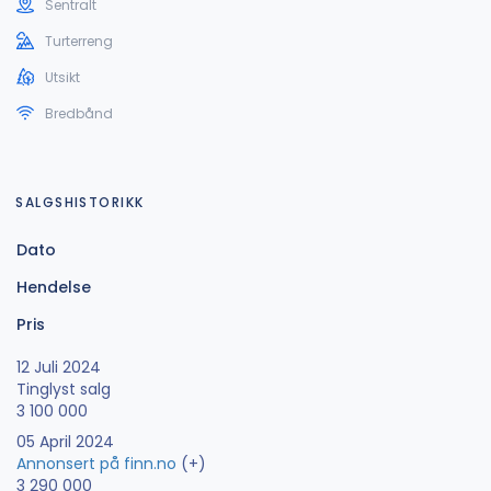
Sentralt
Turterreng
Utsikt
Bredbånd
SALGSHISTORIKK
Dato
Hendelse
Pris
12 Juli 2024
Tinglyst salg
3 100 000
05 April 2024
Annonsert på finn.no
(+)
3 290 000