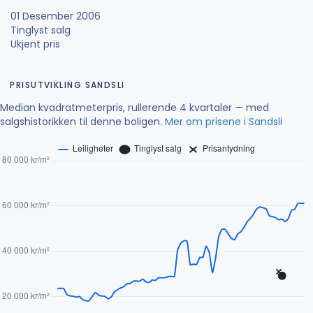
01 Desember 2006
Tinglyst salg
Ukjent pris
PRISUTVIKLING SANDSLI
Median kvadratmeterpris, rullerende 4 kvartaler — med
salgshistorikken til denne boligen.
Mer om prisene i Sandsli