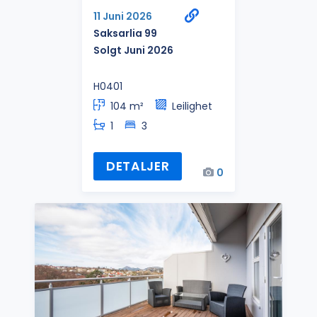
11 Juni 2026
Saksarlia 99
Solgt Juni 2026
H0401
104 m²
Leilighet
1
3
DETALJER
0