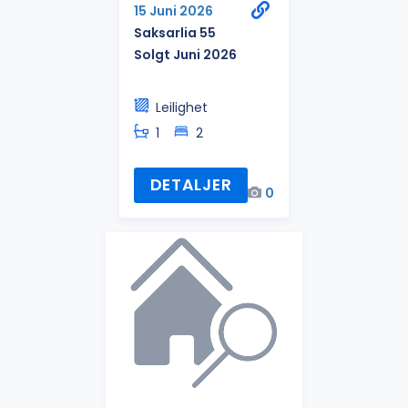
15 Juni 2026
Saksarlia 55
Solgt Juni 2026
Leilighet
1
2
DETALJER
0