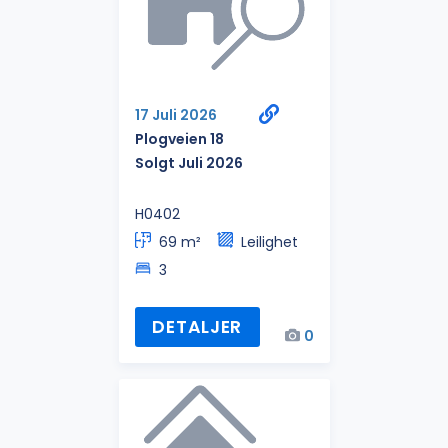
17 Juli 2026
Plogveien 18
Solgt Juli 2026
H0402
69 m²
Leilighet
3
DETALJER
0