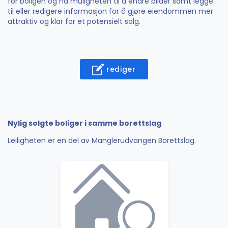
for boligen og ha muligheten til å endre bilder samt legge
til eller redigere informasjon for å gjøre eiendommen mer
attraktiv og klar for et potensielt salg.
rediger
Nylig solgte boliger i samme borettslag
Leiligheten er en del av Manglerudvangen Borettslag.