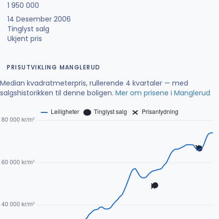
1 950 000
14 Desember 2006
Tinglyst salg
Ukjent pris
PRISUTVIKLING MANGLERUD
Median kvadratmeterpris, rullerende 4 kvartaler — med
salgshistorikken til denne boligen.
Mer om prisene i Manglerud