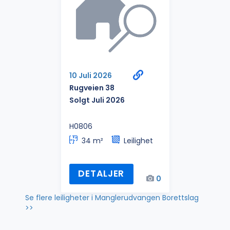
10 Juli 2026
Rugveien 38
Solgt Juli 2026
H0806
34 m²
Leilighet
DETALJER
0
Se flere leiligheter i Manglerudvangen Borettslag
>>