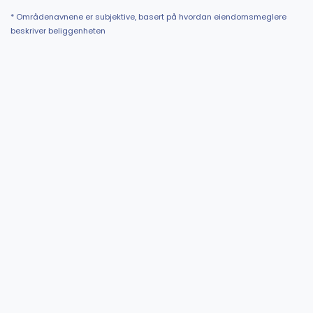
* Områdenavnene er subjektive, basert på hvordan eiendomsmeglere
beskriver beliggenheten