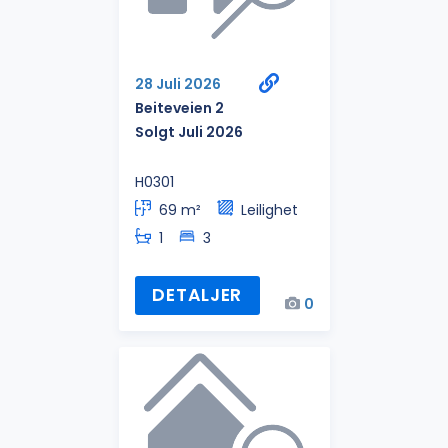
28 Juli 2026
Beiteveien 2
Solgt Juli 2026
H0301
69 m²
Leilighet
1
3
DETALJER
0