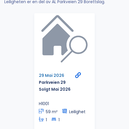
Leiligheten er en del av AL Parkveien 29 Borettslag.
29 Mai 2026
Parkveien 29
Solgt Mai 2026
H1001
59 m²
Leilighet
1
1