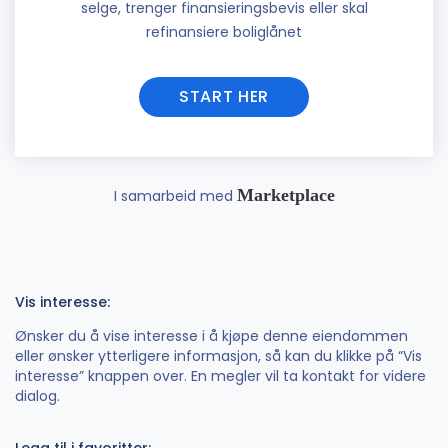
selge, trenger finansieringsbevis eller skal
refinansiere boliglånet
START HER
Marketplace
I samarbeid med
Vis interesse:
Ønsker du å vise interesse i å kjøpe denne eiendommen
eller ønsker ytterligere informasjon, så kan du klikke på “Vis
interesse” knappen over. En megler vil ta kontakt for videre
dialog.
Legg til i favoritter: