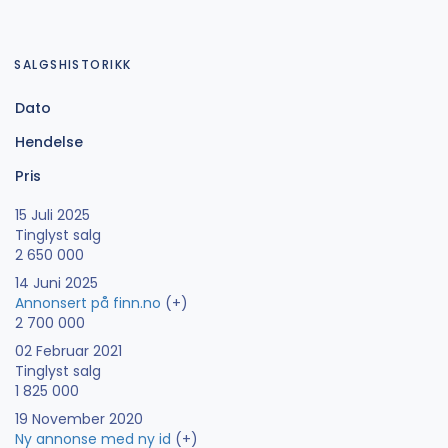
SALGSHISTORIKK
Dato
Hendelse
Pris
15 Juli 2025
Tinglyst salg
2 650 000
14 Juni 2025
Annonsert på finn.no
(+)
2 700 000
02 Februar 2021
Tinglyst salg
1 825 000
19 November 2020
Ny annonse med ny id
(+)