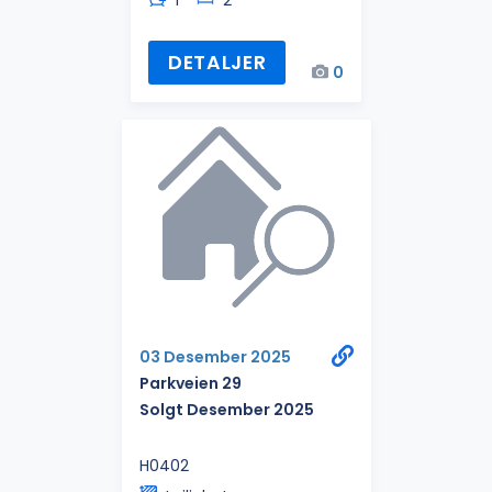
1
2
DETALJER
0
03 Desember 2025
Parkveien 29
Solgt Desember 2025
H0402