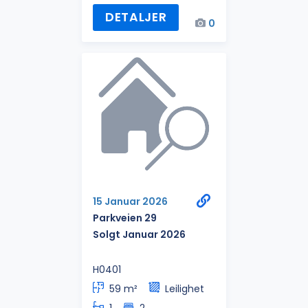
DETALJER
0
15 Januar 2026
Parkveien 29
Solgt Januar 2026
H0401
59 m²
Leilighet