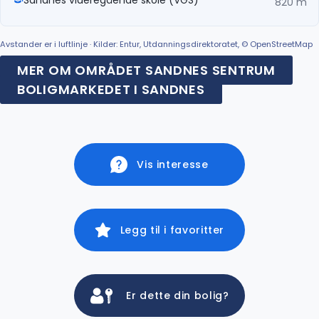
820 m
Avstander er i luftlinje · Kilder: Entur, Utdanningsdirektoratet, © OpenStreetMap
MER OM OMRÅDET SANDNES SENTRUM
BOLIGMARKEDET I SANDNES
Vis interesse
Legg til i favoritter
Er dette din bolig?