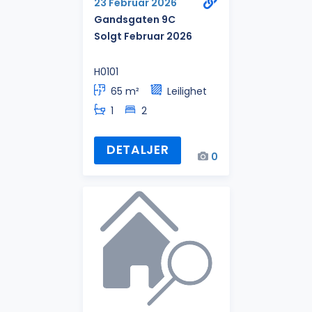
23 Februar 2026
Gandsgaten 9C
Solgt Februar 2026
H0101
65 m²
Leilighet
1
2
DETALJER
0