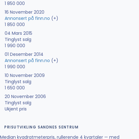
1 850 000
16 November 2020
Annonsert på finn.no
(+)
1 850 000
04 Mars 2015
Tinglyst salg
1 990 000
01 Desember 2014
Annonsert på finn.no
(+)
1 990 000
10 November 2009
Tinglyst salg
1 650 000
20 November 2006
Tinglyst salg
Ukjent pris
PRISUTVIKLING SANDNES SENTRUM
Median kvadratmeterpris, rullerende 4 kvartaler — med