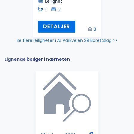
Leilighet
1
2
DETALJER
0
Se flere leiligheter i AL Parkveien 29 Borettslag >>
Lignende boliger i nærheten