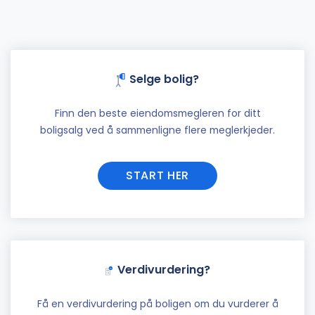
Selge bolig?
Finn den beste eiendomsmegleren for ditt
boligsalg ved å sammenligne flere meglerkjeder.
START HER
Verdivurdering?
Få en verdivurdering på boligen om du vurderer å