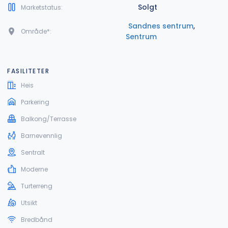
Solgt
Marketstatus:
Sandnes sentrum
,
Område*:
Sentrum
FASILITETER
Heis
Parkering
Balkong/Terrasse
Barnevennlig
Sentralt
Moderne
Turterreng
Utsikt
Bredbånd