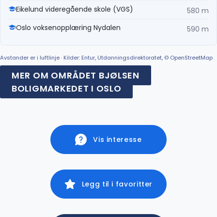
Eikelund videregående skole (VGS)
580 m
Oslo voksenopplæring Nydalen
590 m
Avstander er i luftlinje · Kilder: Entur, Utdanningsdirektoratet, © OpenStreetMap
MER OM OMRÅDET BJØLSEN
BOLIGMARKEDET I OSLO
Vis interesse
Legg til i favoritter