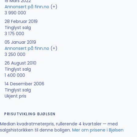
15 Mars 2022
Annonsert på finn.no
(+)
3 990 000
28 Februar 2019
Tinglyst salg
3 175 000
05 Januar 2019
Annonsert på finn.no
(+)
3 250 000
26 August 2010
Tinglyst salg
1 400 000
14 Desember 2006
Tinglyst salg
Ukjent pris
PRISUTVIKLING BJØLSEN
Median kvadratmeterpris, rullerende 4 kvartaler — med
salgshistorikken til denne boligen.
Mer om prisene i Bjølsen