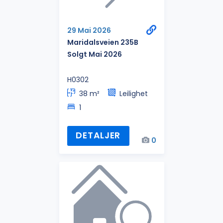
29 Mai 2026
Maridalsveien 235B
Solgt Mai 2026
H0302
38 m²
Leilighet
1
DETALJER
0