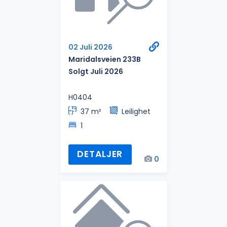
02 Juli 2026
Maridalsveien 233B
Solgt Juli 2026
H0404
37 m²
Leilighet
1
DETALJER
0