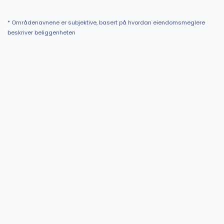
* Områdenavnene er subjektive, basert på hvordan eiendomsmeglere
beskriver beliggenheten