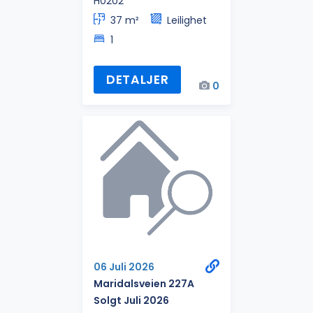
H0202
37 m²
Leilighet
1
DETALJER
0
06 Juli 2026
Maridalsveien 227A
Solgt Juli 2026