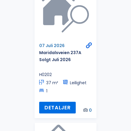
07 Juli 2026
Maridalsveien 237A
Solgt Juli 2026
H0202
37 m²
Leilighet
1
DETALJER
0