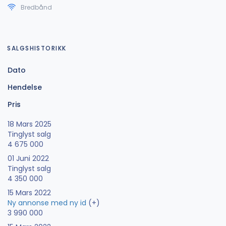
Bredbånd
SALGSHISTORIKK
Dato
Hendelse
Pris
18 Mars 2025
Tinglyst salg
4 675 000
01 Juni 2022
Tinglyst salg
4 350 000
15 Mars 2022
Ny annonse med ny id
(+)
3 990 000