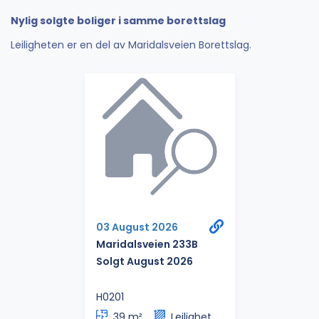
Nylig solgte boliger i samme borettslag
Leiligheten er en del av Maridalsveien Borettslag.
03 August 2026
Maridalsveien 233B
Solgt August 2026
H0201
39 m²
Leilighet