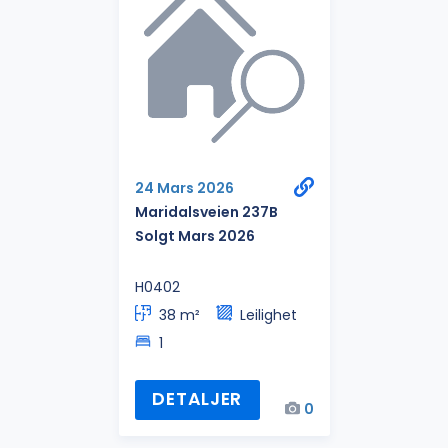
24 Mars 2026
Maridalsveien 237B
Solgt Mars 2026
H0402
38 m²
Leilighet
1
DETALJER
0