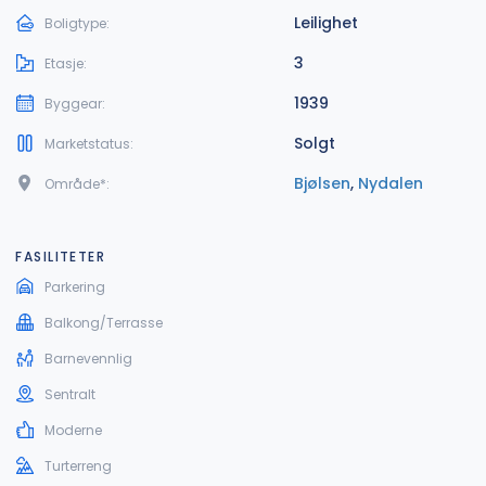
Leilighet
Boligtype:
3
Etasje:
1939
Byggear:
Solgt
Marketstatus:
Bjølsen
,
Nydalen
Område*:
FASILITETER
Parkering
Balkong/Terrasse
Barnevennlig
Sentralt
Moderne
Turterreng