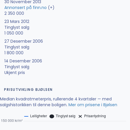
30 November 2013
Annonsert på finn.no
(+)
2 350 000
23 Mars 2012
Tinglyst salg
1 050 000
27 Desember 2006
Tinglyst salg
1 800 000
14 Desember 2006
Tinglyst salg
Ukjent pris
PRISUTVIKLING BJØLSEN
Median kvadratmeterpris, rullerende 4 kvartaler — med
salgshistorikken til denne boligen.
Mer om prisene i Bjølsen