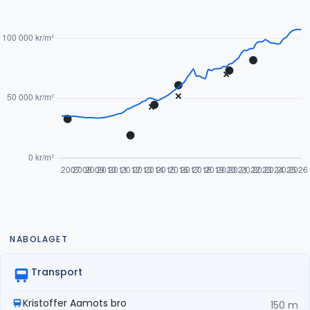
NABOLAGET
Transport
Kristoffer Aamots bro
150 m