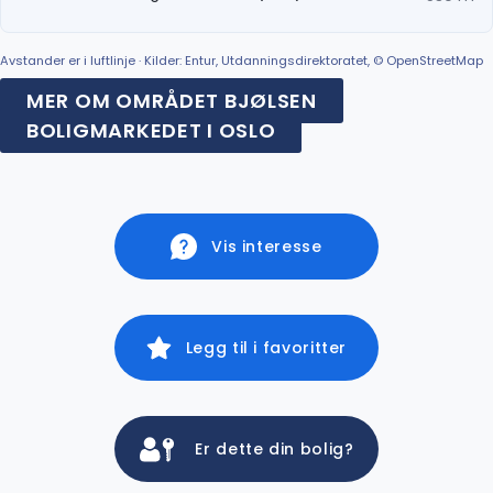
Avstander er i luftlinje · Kilder: Entur, Utdanningsdirektoratet, © OpenStreetMap
MER OM OMRÅDET BJØLSEN
BOLIGMARKEDET I OSLO
Vis interesse
Legg til i favoritter
Er dette din bolig?