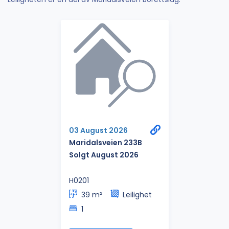
03 August 2026
Maridalsveien 233B
Solgt August 2026
H0201
39 m²
Leilighet
1