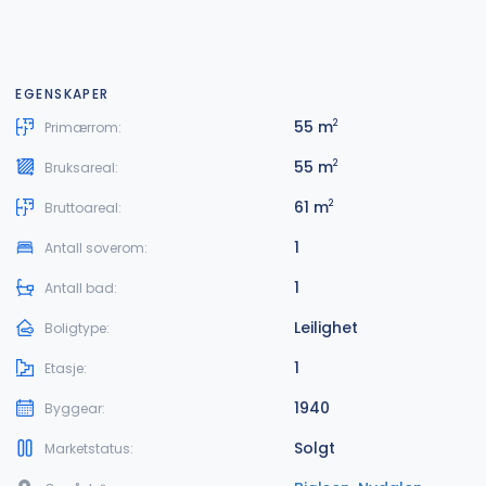
EGENSKAPER
55 m
2
Primærrom:
55 m
2
Bruksareal:
61 m
2
Bruttoareal:
1
Antall soverom:
1
Antall bad:
Leilighet
Boligtype:
1
Etasje:
1940
Byggear:
Solgt
Marketstatus: