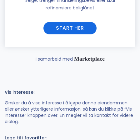
selge, trenger finansieringsbevis eller skal
refinansiere boliglånet
START HER
Marketplace
I samarbeid med
Vis interesse:
Ønsker du å vise interesse i å kjøpe denne eiendommen
eller ønsker ytterligere informasjon, så kan du klikke på “Vis
interesse” knappen over. En megler vil ta kontakt for videre
dialog.
Legg til i favoritter: