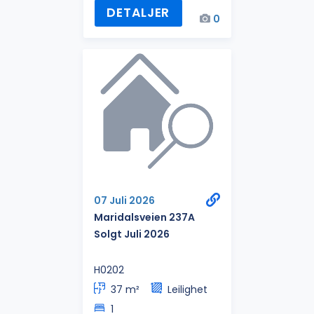
DETALJER
0
07 Juli 2026
Maridalsveien 237A
Solgt Juli 2026
H0202
37 m²
Leilighet
1