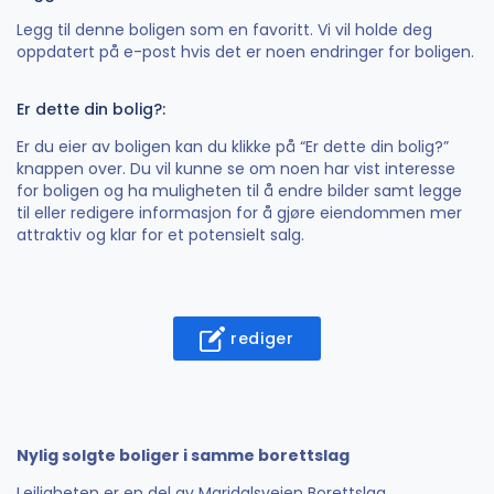
Legg til denne boligen som en favoritt. Vi vil holde deg
oppdatert på e-post hvis det er noen endringer for boligen.
Er dette din bolig?:
Er du eier av boligen kan du klikke på “Er dette din bolig?”
knappen over. Du vil kunne se om noen har vist interesse
for boligen og ha muligheten til å endre bilder samt legge
til eller redigere informasjon for å gjøre eiendommen mer
attraktiv og klar for et potensielt salg.
rediger
Nylig solgte boliger i samme borettslag
Leiligheten er en del av Maridalsveien Borettslag.