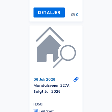
DETALJER
0
06 Juli 2026
Maridalsveien 227A
Solgt Juli 2026
H0501
Leilighet