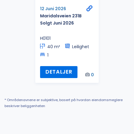
12 Juni 2026
Maridalsveien 231B
Solgt Juni 2026
H0101
40 m²
Leilighet
1
DETALJER
0
* Områdenavnene er subjektive, basert på hvordan eiendomsmeglere
beskriver beliggenheten