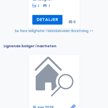
1
1
DETALJER
0
Se flere leiligheter i Maridalsveien Borettslag >>
Lignende boliger i nærheten
16 Juni 2026