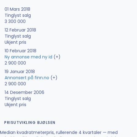
01 Mars 2018
Tinglyst salg
3 300 000
12 Februar 2018
Tinglyst salg
Ukjent pris
10 Februar 2018
Ny annonse med ny id
(+)
2 900 000
19 Januar 2018
Annonsert på finn.no
(+)
2 900 000
14 Desember 2006
Tinglyst salg
Ukjent pris
PRISUTVIKLING BJØLSEN
Median kvadratmeterpris, rullerende 4 kvartaler — med