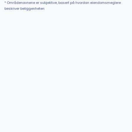
* Områdenavnene er subjektive, basert på hvordan eiendomsmeglere
beskriver beliggenheten