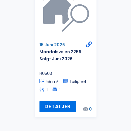
15 Juni 2026
Maridalsveien 225B
Solgt Juni 2026
H0503
55 m²
Leilighet
1
1
DETALJER
0