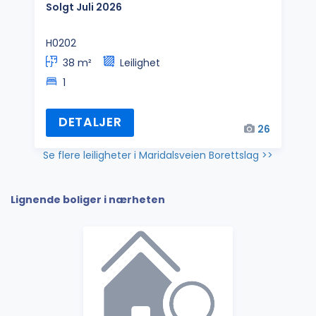
Solgt Juli 2026
H0202
38 m²
Leilighet
1
DETALJER
26
Se flere leiligheter i Maridalsveien Borettslag >>
Lignende boliger i nærheten