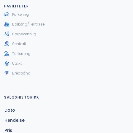
FASILITETER
Parkering
Balkong/Terrasse
Barnevennlig
Sentralt
Turterreng
Utsikt
Bredbånd
SALGSHISTORIKK
Dato
Hendelse
Pris