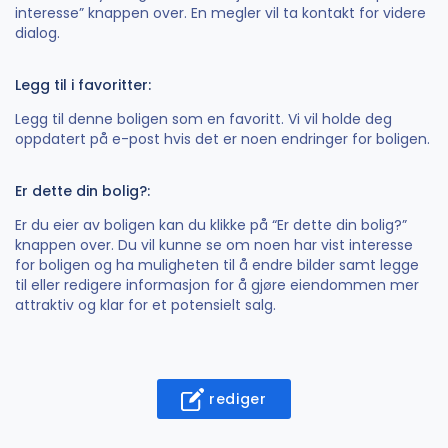
interesse” knappen over. En megler vil ta kontakt for videre
dialog.
Legg til i favoritter:
Legg til denne boligen som en favoritt. Vi vil holde deg
oppdatert på e-post hvis det er noen endringer for boligen.
Er dette din bolig?:
Er du eier av boligen kan du klikke på “Er dette din bolig?”
knappen over. Du vil kunne se om noen har vist interesse
for boligen og ha muligheten til å endre bilder samt legge
til eller redigere informasjon for å gjøre eiendommen mer
attraktiv og klar for et potensielt salg.
rediger