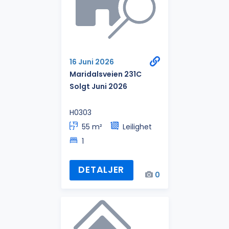
16 Juni 2026
Maridalsveien 231C
Solgt Juni 2026
H0303
55 m²
Leilighet
1
DETALJER
0