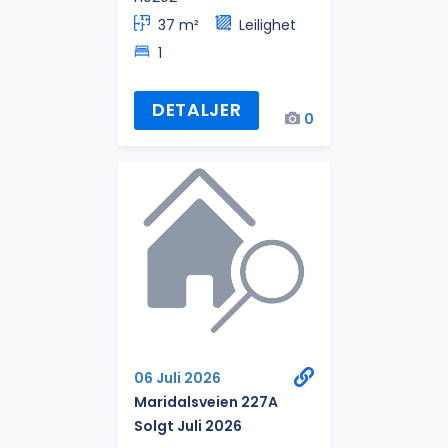
37 m²
Leilighet
1
DETALJER
0
06 Juli 2026
Maridalsveien 227A
Solgt Juli 2026