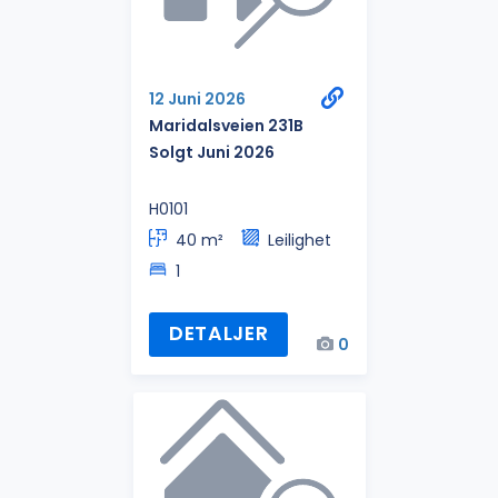
12 Juni 2026
Maridalsveien 231B
Solgt Juni 2026
H0101
40 m²
Leilighet
1
DETALJER
0