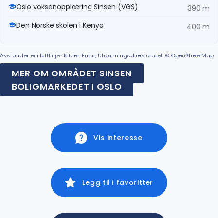
Oslo voksenopplæring Sinsen (VGS)
390 m
Den Norske skolen i Kenya
400 m
Avstander er i luftlinje · Kilder: Entur, Utdanningsdirektoratet, © OpenStreetMap
MER OM OMRÅDET SINSEN
BOLIGMARKEDET I OSLO
Vis interesse
Legg til i favoritter