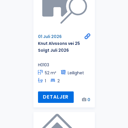
01 Juli 2026
Knut Alvssons vei 25
Solgt Juli 2026
H0103
52 m²
Leilighet
1
2
DETALJER
0