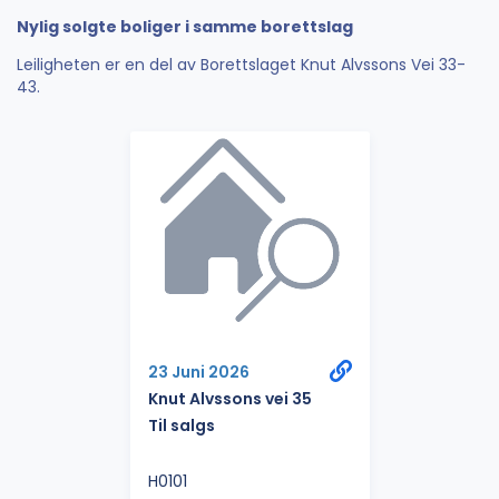
Nylig solgte boliger i samme borettslag
Leiligheten er en del av Borettslaget Knut Alvssons Vei 33-
43.
23 Juni 2026
Knut Alvssons vei 35
Til salgs
H0101