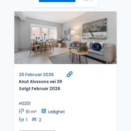
25 Februar 2026
Knut Alvssons vei 39
Solgt Februar 2026
H0201
51 m²
Leilighet
1
2