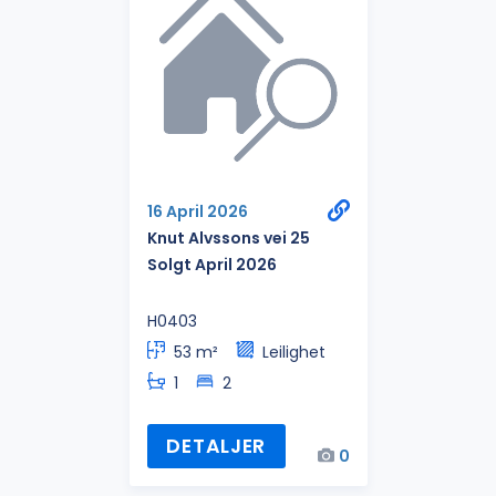
16 April 2026
Knut Alvssons vei 25
Solgt April 2026
H0403
53 m²
Leilighet
1
2
DETALJER
0