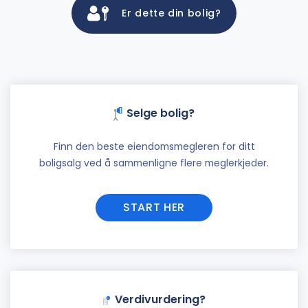
Er dette din bolig?
Selge bolig?
Finn den beste eiendomsmegleren for ditt
boligsalg ved å sammenligne flere meglerkjeder.
START HER
Verdivurdering?