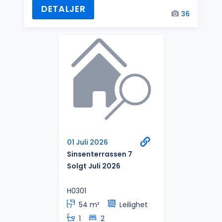
DETALJER
36
01 Juli 2026
Sinsenterrassen 7
Solgt Juli 2026
H0301
54 m²
Leilighet
1
2