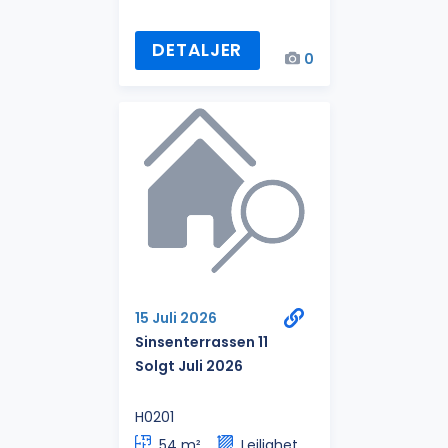
DETALJER
0
15 Juli 2026
Sinsenterrassen 11
Solgt Juli 2026
H0201
54 m²
Leilighet