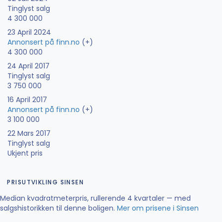
Tinglyst salg
4 300 000
23 April 2024
Annonsert på finn.no
(+)
4 300 000
24 April 2017
Tinglyst salg
3 750 000
16 April 2017
Annonsert på finn.no
(+)
3 100 000
22 Mars 2017
Tinglyst salg
Ukjent pris
PRISUTVIKLING SINSEN
Median kvadratmeterpris, rullerende 4 kvartaler — med
salgshistorikken til denne boligen.
Mer om prisene i Sinsen