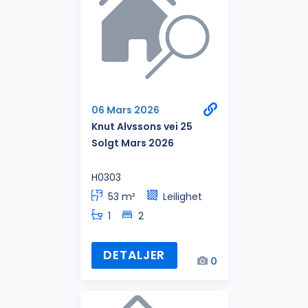
06 Mars 2026
Knut Alvssons vei 25
Solgt Mars 2026
H0303
53 m²
Leilighet
1
2
DETALJER
0