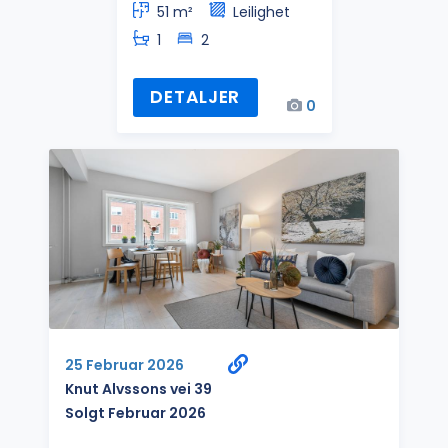
51 m²
Leilighet
1
2
DETALJER
0
25 Februar 2026
Knut Alvssons vei 39
Solgt Februar 2026