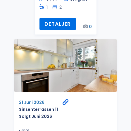
1
2
DETALJER
0
21 Juni 2026
Sinsenterrassen 11
Solgt Juni 2026