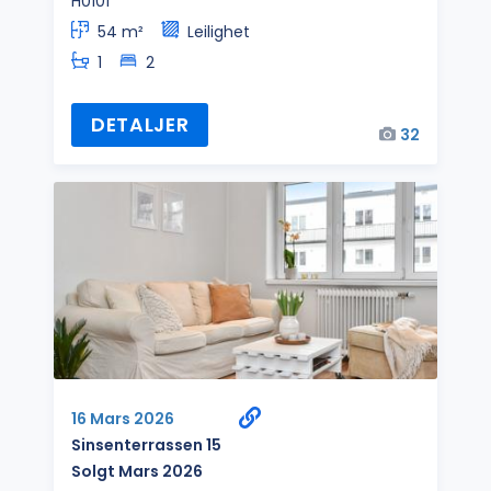
H0101
54 m²
Leilighet
1
2
DETALJER
32
16 Mars 2026
Sinsenterrassen 15
Solgt Mars 2026