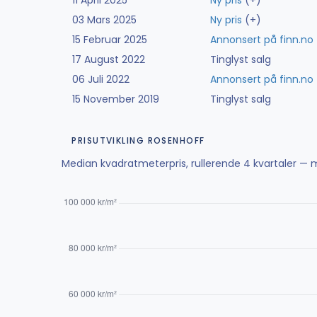
11 April 2025
Ny pris
(+)
03 Mars 2025
Ny pris
(+)
15 Februar 2025
Annonsert på finn.no
17 August 2022
Tinglyst salg
06 Juli 2022
Annonsert på finn.no
15 November 2019
Tinglyst salg
PRISUTVIKLING ROSENHOFF
Median kvadratmeterpris, rullerende 4 kvartaler — m