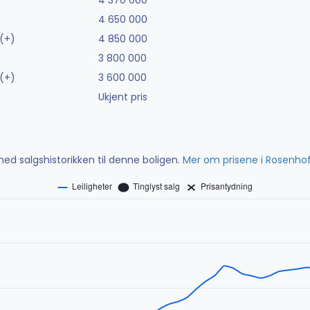
4 370 000
4 650 000
(+)
4 850 000
3 800 000
(+)
3 600 000
Ukjent pris
ed salgshistorikken til denne boligen.
Mer om prisene i Rosenho