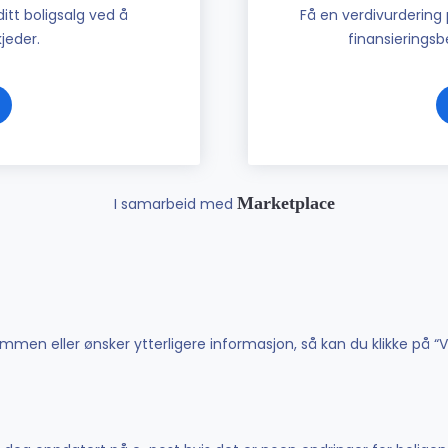
tt boligsalg ved å
Få en verdivurdering 
jeder.
finansieringsbe
Marketplace
I samarbeid med
men eller ønsker ytterligere informasjon, så kan du klikke på “V