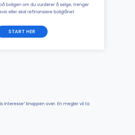
på boligen om du vurderer å selge, trenger
vis eller skal refinansiere boliglånet
START HER
is interesse” knappen over. En megler vil ta