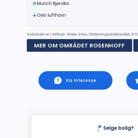
Munch Bjørvika
Oslo lufthavn
Avstander er i luftlinje · Kilder: Entur, Utdanningsdirektoratet, 
MER OM OMRÅDET ROSENHOFF
Vis interesse
Selge bolig?