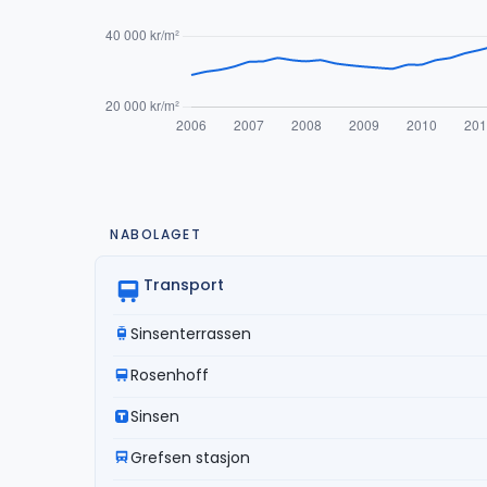
NABOLAGET
Transport
Sinsenterrassen
Rosenhoff
Sinsen
Grefsen stasjon