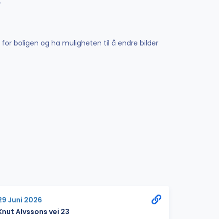
.
 for boligen og ha muligheten til å endre bilder
29 Juni 2026
Knut Alvssons vei 23