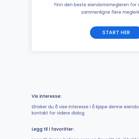
Finn den beste eiendomsmegleren for di
sammenligne flere meglerk
START HER
Vis interesse:
Ønsker du å vise interesse i å kjøpe denne eiendom
kontakt for videre dialog.
Legg til i favoritter: