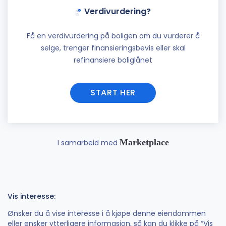
Verdivurdering?
Få en verdivurdering på boligen om du vurderer å
selge, trenger finansieringsbevis eller skal
refinansiere boliglånet
START HER
Marketplace
I samarbeid med
Vis interesse:
Ønsker du å vise interesse i å kjøpe denne eiendommen
eller ønsker ytterligere informasjon, så kan du klikke på “Vis