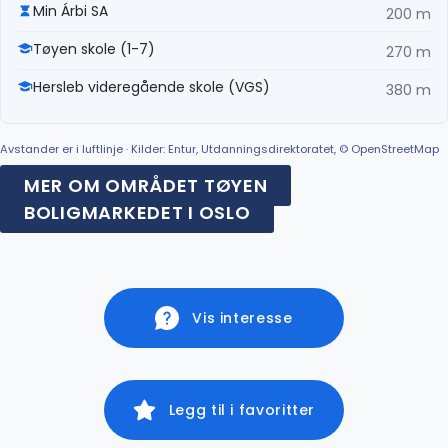
Min Árbi SA
200 m
Tøyen skole (1-7)
270 m
Hersleb videregående skole (VGS)
380 m
Avstander er i luftlinje · Kilder: Entur, Utdanningsdirektoratet, © OpenStreetMap
MER OM OMRÅDET TØYEN
BOLIGMARKEDET I OSLO
Vis interesse
Legg til i favoritter