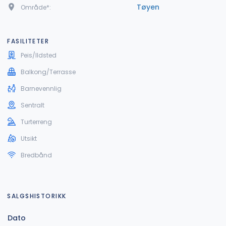
Tøyen
Område*:
FASILITETER
Peis/Ildsted
Balkong/Terrasse
Barnevennlig
Sentralt
Turterreng
Utsikt
Bredbånd
SALGSHISTORIKK
Dato