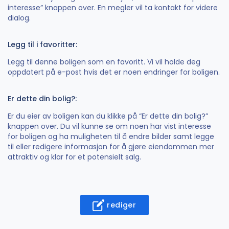
interesse” knappen over. En megler vil ta kontakt for videre
dialog.
Legg til i favoritter:
Legg til denne boligen som en favoritt. Vi vil holde deg
oppdatert på e-post hvis det er noen endringer for boligen.
Er dette din bolig?:
Er du eier av boligen kan du klikke på “Er dette din bolig?”
knappen over. Du vil kunne se om noen har vist interesse
for boligen og ha muligheten til å endre bilder samt legge
til eller redigere informasjon for å gjøre eiendommen mer
attraktiv og klar for et potensielt salg.
rediger