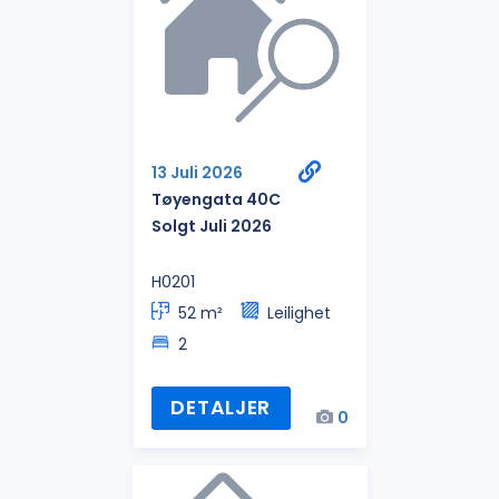
13 Juli 2026
Tøyengata 40C
Solgt Juli 2026
H0201
52 m²
Leilighet
2
DETALJER
0