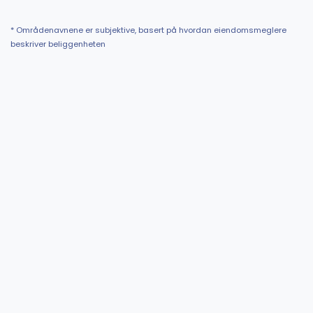
* Områdenavnene er subjektive, basert på hvordan eiendomsmeglere
beskriver beliggenheten