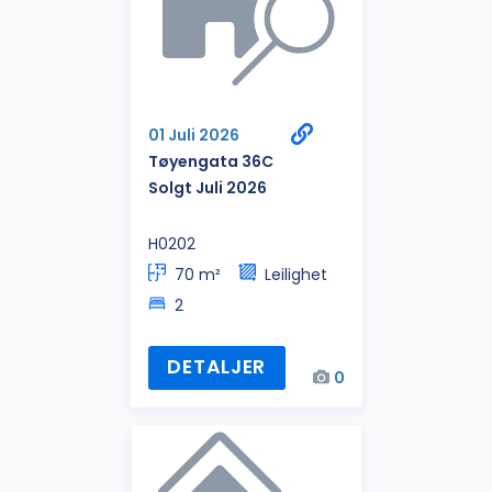
01 Juli 2026
Tøyengata 36C
Solgt Juli 2026
H0202
70 m²
Leilighet
2
DETALJER
0