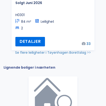
Solgt Juni 2026
H0301
84 m²
Leilighet
2
DETALJER
33
Se flere leiligheter i Tøyenhagen Borettslag >>
Lignende boliger i nærheten