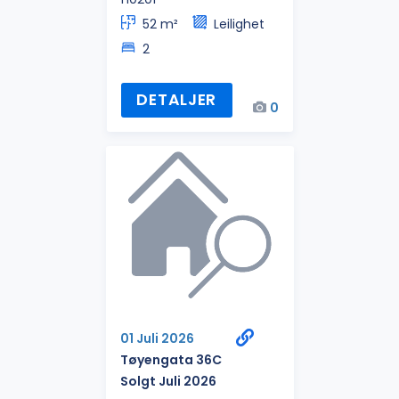
52 m²
Leilighet
2
DETALJER
0
01 Juli 2026
Tøyengata 36C
Solgt Juli 2026