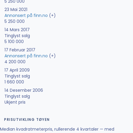
5 250 000
23 Mai 2021
Annonsert på finn.no
(+)
5 250 000
14 Mars 2017
Tinglyst salg
5 100 000
17 Februar 2017
Annonsert på finn.no
(+)
4 200 000
17 April 2009
Tinglyst salg
1 660 000
14 Desember 2006
Tinglyst salg
Ukjent pris
PRISUTVIKLING TØYEN
Median kvadratmeterpris, rullerende 4 kvartaler — med