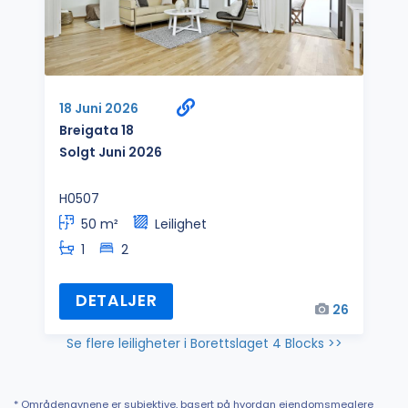
18 Juni 2026
Breigata 18
Solgt Juni 2026
H0507
50 m²
Leilighet
1
2
DETALJER
26
Se flere leiligheter i Borettslaget 4 Blocks >>
* Områdenavnene er subjektive, basert på hvordan eiendomsmeglere