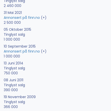
Tinglyst salg
2 460 000
31 Mai 2021
Annonsert på finn.no
(+)
2 500 000
05 Oktober 2015
Tinglyst salg
1 000 000
10 September 2015
Annonsert på finn.no
(+)
1 000 000
13 Juni 2014
Tinglyst salg
750 000
08 Juni 2011
Tinglyst salg
390 000
19 November 2009
Tinglyst salg
366 000