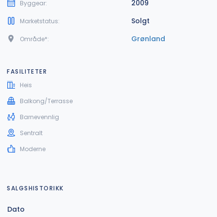
2009
Byggear:
Solgt
Marketstatus:
Grønland
Område*:
FASILITETER
Heis
Balkong/Terrasse
Barnevennlig
Sentralt
Moderne
SALGSHISTORIKK
Dato