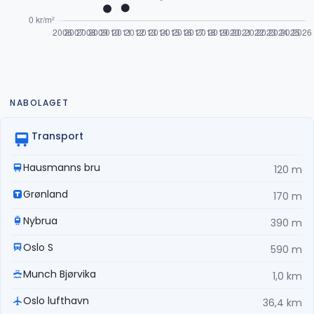
NABOLAGET
Transport
Hausmanns bru
120 m
Grønland
170 m
Nybrua
390 m
Oslo S
590 m
Munch Bjørvika
1,0 km
Oslo lufthavn
36,4 km