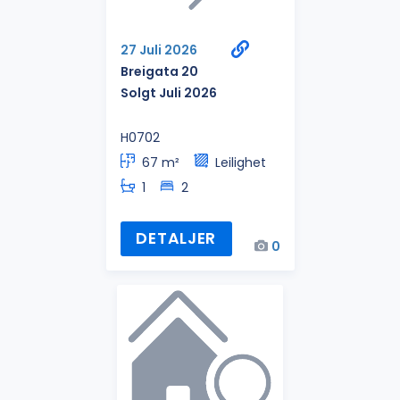
27 Juli 2026
Breigata 20
Solgt Juli 2026
H0702
67 m²
Leilighet
1
2
DETALJER
0