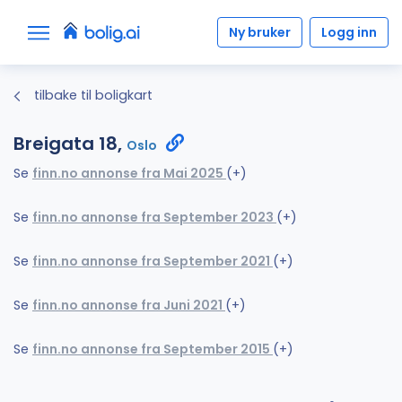
Ny bruker
Logg inn
tilbake til boligkart
Breigata 18,
Oslo
Se
finn.no annonse fra Mai 2025
(+)
Se
finn.no annonse fra September 2023
(+)
Se
finn.no annonse fra September 2021
(+)
Se
finn.no annonse fra Juni 2021
(+)
Se
finn.no annonse fra September 2015
(+)