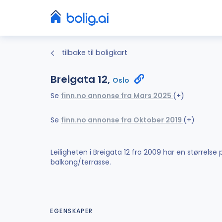
tilbake til boligkart
Breigata 12,
Oslo
Se
finn.no annonse fra Mars 2025
(+)
Se
finn.no annonse fra Oktober 2019
(+)
Leiligheten i Breigata 12 fra 2009 har en størrels
balkong/terrasse.
EGENSKAPER