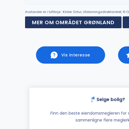
Avstander er i luftlinje · Kilder: Entur, Utdanningsdirektoratet, 
MER OM OMRÅDET GRØNLAND
Vis interesse
Selge bolig?
Finn den beste eiendomsmegleren for di
sammenligne flere meglerk