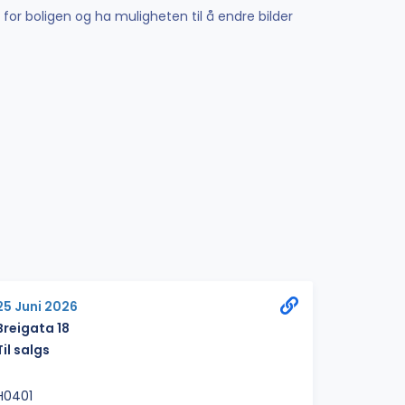
 for boligen og ha muligheten til å endre bilder
25 Juni 2026
Breigata 18
Til salgs
H0401