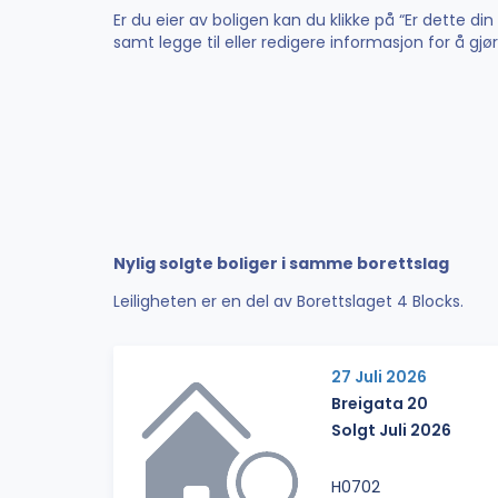
Er du eier av boligen kan du klikke på “Er dette di
samt legge til eller redigere informasjon for å gj
Nylig solgte boliger i samme borettslag
Leiligheten er en del av Borettslaget 4 Blocks.
27 Juli 2026
Breigata 20
Solgt Juli 2026
H0702