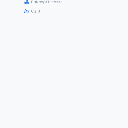
Balkong/Terrasse
Utsikt