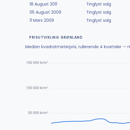
18 August 2011
Tinglyst salg
05 August 2009
Tinglyst salg
11 Mars 2009
Tinglyst salg
PRISUTVIKLING GRØNLAND
Median kvadratmeterpris, rullerende 4 kvartaler — m