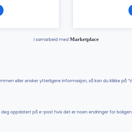
Marketplace
I samarbeid med
men eller ønsker ytterligere informasjon, så kan du klikke på “V
de deg oppdatert på e-post hvis det er noen endringer for boligen