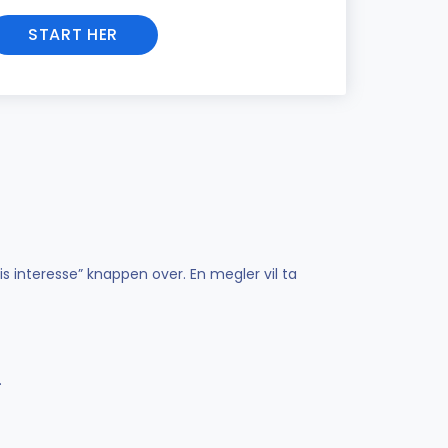
START HER
is interesse” knappen over. En megler vil ta
.