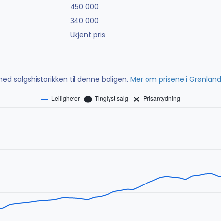
450 000
340 000
Ukjent pris
ed salgshistorikken til denne boligen.
Mer om prisene i Grønland