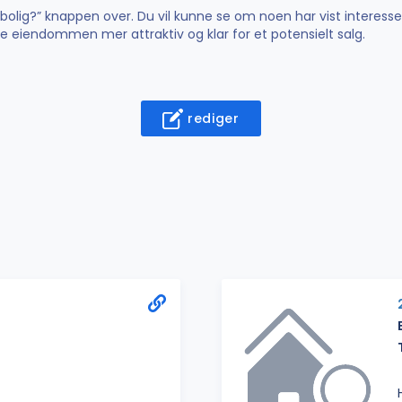
n bolig?” knappen over. Du vil kunne se om noen har vist interesse
øre eiendommen mer attraktiv og klar for et potensielt salg.
rediger