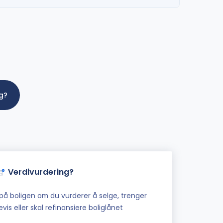
ig?
Verdivurdering?
på boligen om du vurderer å selge, trenger
vis eller skal refinansiere boliglånet