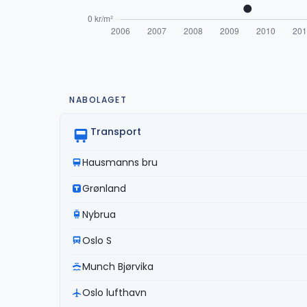
NABOLAGET
Transport
Hausmanns bru
Grønland
Nybrua
Oslo S
Munch Bjørvika
Oslo lufthavn