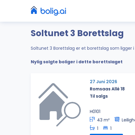
Soltunet 3 Borettslag
Soltunet 3 Borettslag er et borettslag som ligger 
Nylig solgte boliger i dette borettslaget
27 Juni 2026
Romsaas Allé 18
Til salgs
H0101
43 m²
Leilig
1
1