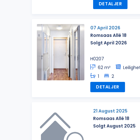
DETALJER
07 April 2026
Romsaas Allé 18
Solgt April 2026
H0207
62 m²
Leilighe
1
2
DETALJER
21 August 2025
Romsaas Allé 18
Solgt August 2025