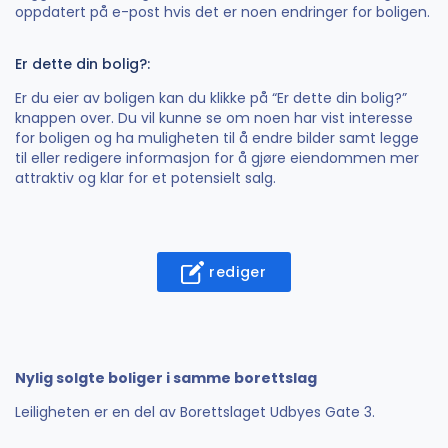
oppdatert på e-post hvis det er noen endringer for boligen.
Er dette din bolig?:
Er du eier av boligen kan du klikke på “Er dette din bolig?”
knappen over. Du vil kunne se om noen har vist interesse
for boligen og ha muligheten til å endre bilder samt legge
til eller redigere informasjon for å gjøre eiendommen mer
attraktiv og klar for et potensielt salg.
rediger
Nylig solgte boliger i samme borettslag
Leiligheten er en del av Borettslaget Udbyes Gate 3.