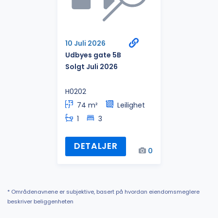
10 Juli 2026
Udbyes gate 5B
Solgt Juli 2026
H0202
74 m²
Leilighet
1
3
DETALJER
0
* Områdenavnene er subjektive, basert på hvordan eiendomsmeglere
beskriver beliggenheten