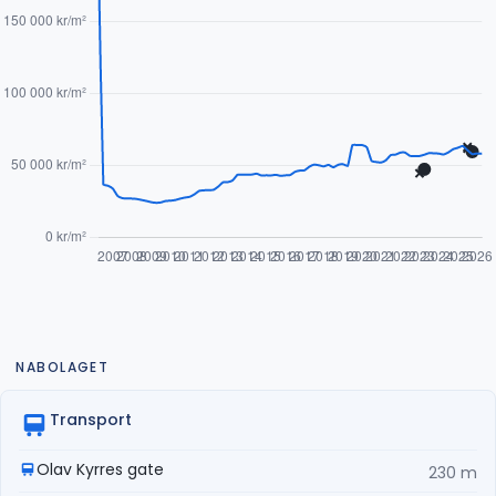
NABOLAGET
Transport
Olav Kyrres gate
230 m