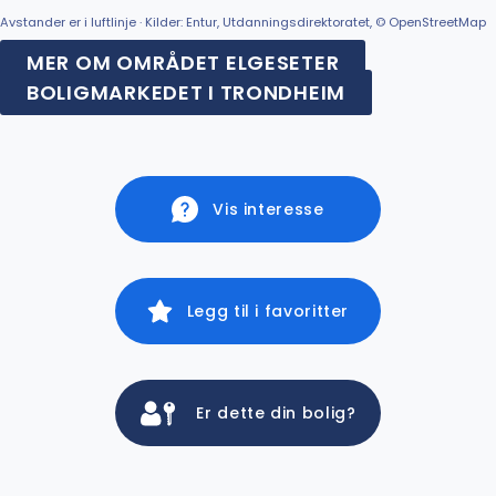
Avstander er i luftlinje · Kilder: Entur, Utdanningsdirektoratet, © OpenStreetMap
MER OM OMRÅDET ELGESETER
BOLIGMARKEDET I TRONDHEIM
Vis interesse
Legg til i favoritter
Er dette din bolig?