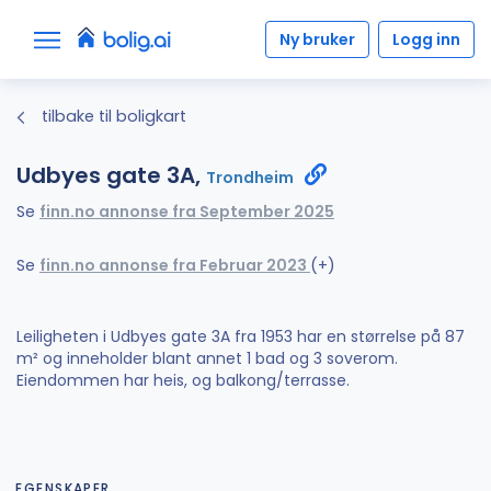
Ny bruker
Logg inn
tilbake til boligkart
Udbyes gate 3A,
Trondheim
Se
finn.no annonse fra September 2025
Se
finn.no annonse fra Februar 2023
(+)
Leiligheten i Udbyes gate 3A fra 1953 har en størrelse på 87
m² og inneholder blant annet 1 bad og 3 soverom.
Eiendommen har heis, og balkong/terrasse.
EGENSKAPER