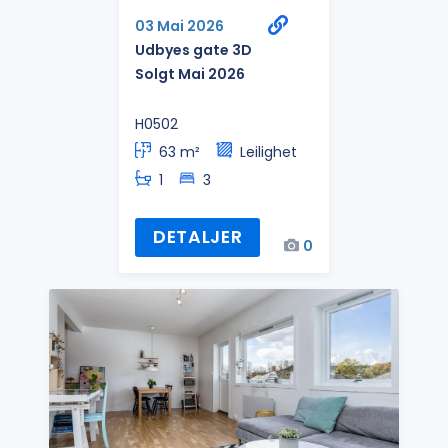
03 Mai 2026
Udbyes gate 3D
Solgt Mai 2026
H0502
63 m²
Leilighet
1
3
DETALJER
0