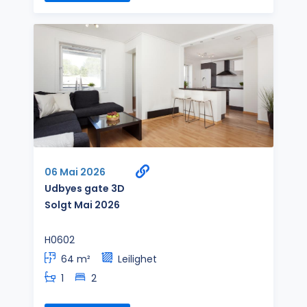
06 Mai 2026
Udbyes gate 3D
Solgt Mai 2026
H0602
64 m²
Leilighet
1
2