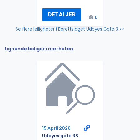
DETALJER
0
Se flere leiligheter i Borettslaget Udbyes Gate 3 >>
Lignende boliger i nærheten
15 April 2026
Udbyes gate 3B