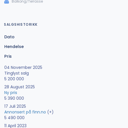
Balkong/Terrasse
SALGSHISTORIKK
Dato
Hendelse
Pris
04 November 2025
Tinglyst salg
5 200 000
28 August 2025
Ny pris
5 390 000
17 Juli 2025
Annonsert på finn.no
(+)
5 490 000
11 April 2023