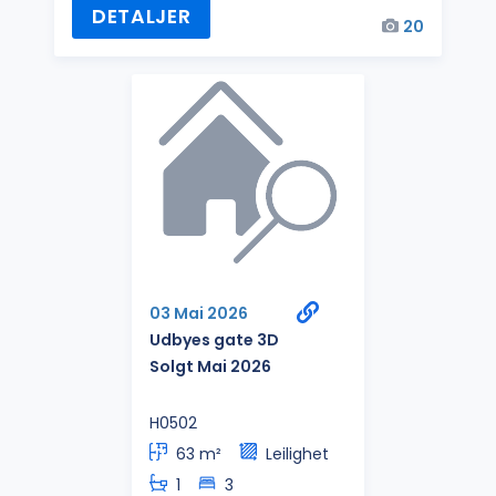
DETALJER
20
03 Mai 2026
Udbyes gate 3D
Solgt Mai 2026
H0502
63 m²
Leilighet
1
3