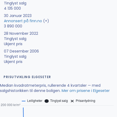
Tinglyst salg
4 135 000
30 Januar 2023
Annonsert på finn.no
(+)
3 890 000
28 November 2022
Tinglyst salg
Ukjent pris
07 Desember 2006
Tinglyst salg
Ukjent pris
PRISUTVIKLING ELGESETER
Median kvadratmeterpris, rullerende 4 kvartaler — med
salgshistorikken til denne boligen.
Mer om prisene i Elgeseter