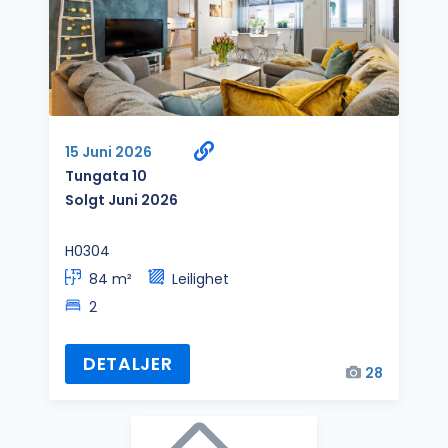
15 Juni 2026
Tungata 10
Solgt Juni 2026
H0304
84 m²
Leilighet
2
DETALJER
28