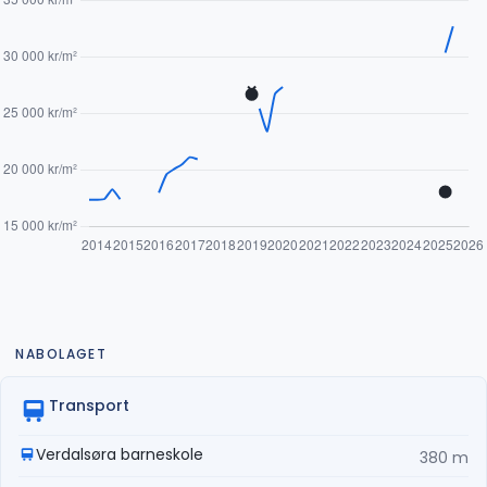
NABOLAGET
Transport
Verdalsøra barneskole
380 m