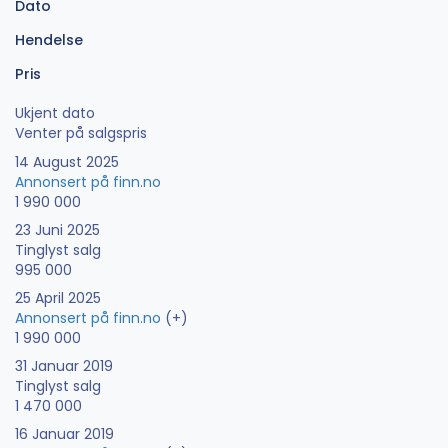
Dato
Hendelse
Pris
Ukjent dato
Venter på salgspris
14 August 2025
Annonsert på finn.no
1 990 000
23 Juni 2025
Tinglyst salg
995 000
25 April 2025
Annonsert på finn.no
(+)
1 990 000
31 Januar 2019
Tinglyst salg
1 470 000
16 Januar 2019