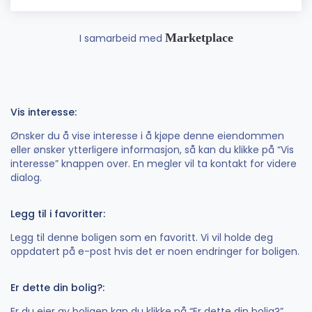
Marketplace
I samarbeid med
Vis interesse:
Ønsker du å vise interesse i å kjøpe denne eiendommen
eller ønsker ytterligere informasjon, så kan du klikke på “Vis
interesse” knappen over. En megler vil ta kontakt for videre
dialog.
Legg til i favoritter:
Legg til denne boligen som en favoritt. Vi vil holde deg
oppdatert på e-post hvis det er noen endringer for boligen.
Er dette din bolig?:
Er du eier av boligen kan du klikke på “Er dette din bolig?”