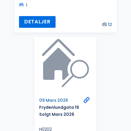
1
DETALJER
12
09 Mars 2026
Frydenlundgata 19
Solgt Mars 2026
H0202