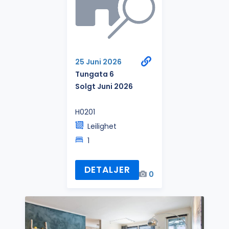
25 Juni 2026
Tungata 6
Solgt Juni 2026
H0201
Leilighet
1
DETALJER
0