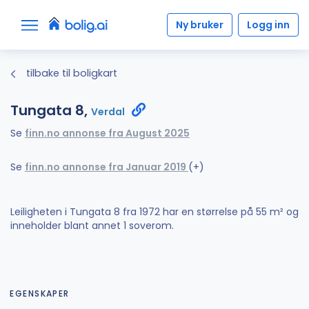
Ny bruker
Logg inn
tilbake til boligkart
Tungata 8,
Verdal
Se
finn.no annonse fra August 2025
Se
finn.no annonse fra Januar 2019
(+)
Leiligheten i Tungata 8 fra 1972 har en størrelse på 55 m² og
inneholder blant annet 1 soverom.
EGENSKAPER