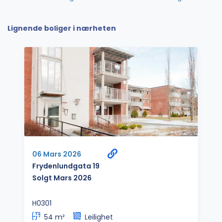
Lignende boliger i nærheten
06 Mars 2026
Frydenlundgata 19
Solgt Mars 2026
H0301
54 m²
Leilighet