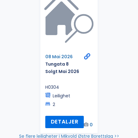
08 Mai 2026
Tungata 8
Solgt Mai 2026
H0304
Leilighet
2
DETALJER
0
Se flere leiligheter i Mikvold Østre Borettslag >>