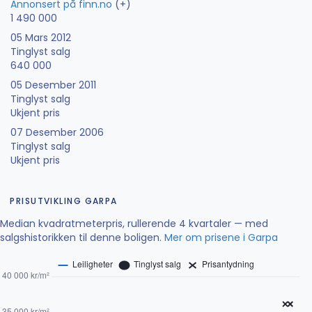
Annonsert på finn.no
(+)
1 490 000
05 Mars 2012
Tinglyst salg
640 000
05 Desember 2011
Tinglyst salg
Ukjent pris
07 Desember 2006
Tinglyst salg
Ukjent pris
PRISUTVIKLING GARPA
Median kvadratmeterpris, rullerende 4 kvartaler — med
salgshistorikken til denne boligen.
Mer om prisene i Garpa