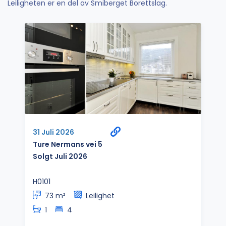
Leiligheten er en del av Smiberget Borettslag.
31 Juli 2026
Ture Nermans vei 5
Solgt Juli 2026
H0101
73 m²
Leilighet
1
4