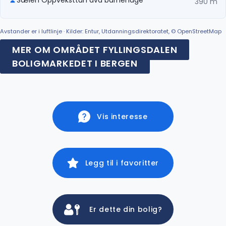
390 m
Avstander er i luftlinje · Kilder: Entur, Utdanningsdirektoratet, © OpenStreetMap
MER OM OMRÅDET FYLLINGSDALEN
BOLIGMARKEDET I BERGEN
Vis interesse
Legg til i favoritter
Er dette din bolig?