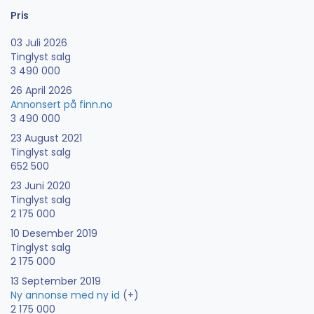
Pris
03 Juli 2026
Tinglyst salg
3 490 000
26 April 2026
Annonsert på finn.no
3 490 000
23 August 2021
Tinglyst salg
652 500
23 Juni 2020
Tinglyst salg
2 175 000
10 Desember 2019
Tinglyst salg
2 175 000
13 September 2019
Ny annonse med ny id
(+)
2 175 000