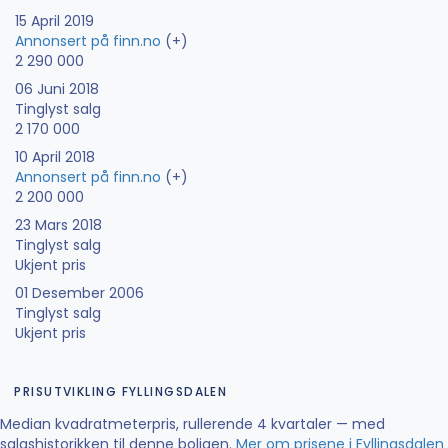
15 April 2019
Annonsert på finn.no
(+)
2 290 000
06 Juni 2018
Tinglyst salg
2 170 000
10 April 2018
Annonsert på finn.no
(+)
2 200 000
23 Mars 2018
Tinglyst salg
Ukjent pris
01 Desember 2006
Tinglyst salg
Ukjent pris
PRISUTVIKLING FYLLINGSDALEN
Median kvadratmeterpris, rullerende 4 kvartaler — med
salgshistorikken til denne boligen.
Mer om prisene i Fyllingsdalen