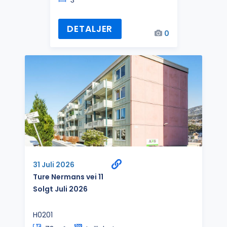
3
DETALJER
0
31 Juli 2026
Ture Nermans vei 11
Solgt Juli 2026
H0201