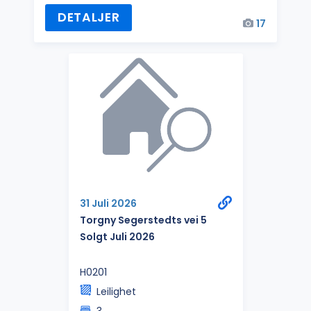
DETALJER
17
31 Juli 2026
Torgny Segerstedts vei 5
Solgt Juli 2026
H0201
Leilighet