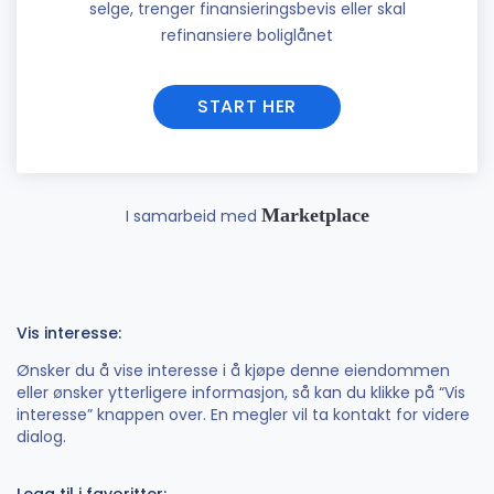
selge, trenger finansieringsbevis eller skal
refinansiere boliglånet
START HER
Marketplace
I samarbeid med
Vis interesse:
Ønsker du å vise interesse i å kjøpe denne eiendommen
eller ønsker ytterligere informasjon, så kan du klikke på “Vis
interesse” knappen over. En megler vil ta kontakt for videre
dialog.
Legg til i favoritter: