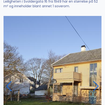
Leiligheten i Svoldergata 16 fra 1949 har en størrelse på 52
m² og inneholder blant annet 1 soverom.