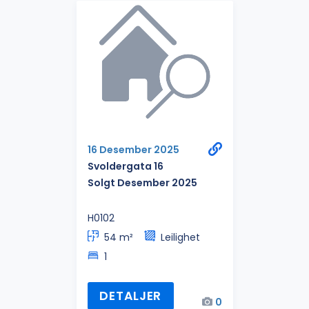
16 Desember 2025
Svoldergata 16
Solgt Desember 2025
H0102
54 m²
Leilighet
1
DETALJER
0