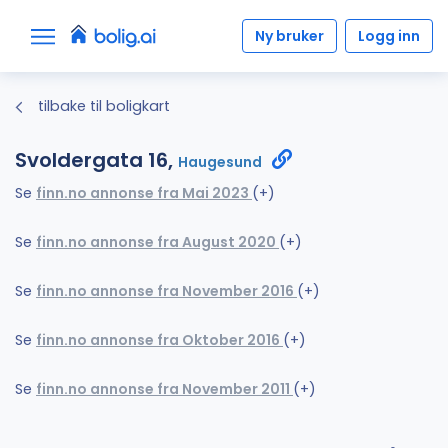
Ny bruker
Logg inn
tilbake til boligkart
Svoldergata 16,
Haugesund
Se
finn.no annonse fra Mai 2023
(+)
Se
finn.no annonse fra August 2020
(+)
Se
finn.no annonse fra November 2016
(+)
Se
finn.no annonse fra Oktober 2016
(+)
Se
finn.no annonse fra November 2011
(+)