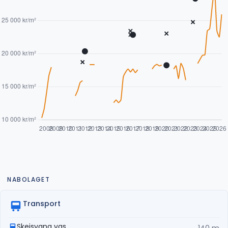
NABOLAGET
Transport
Skeisvang vgs.
140 m