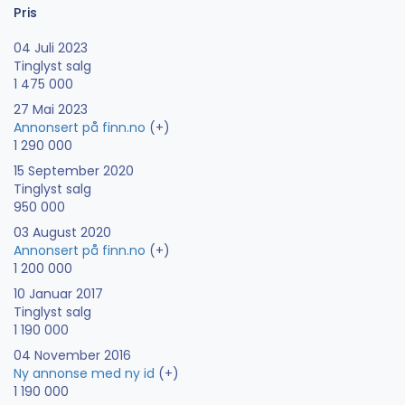
Pris
04 Juli 2023
Tinglyst salg
1 475 000
27 Mai 2023
Annonsert på finn.no
(+)
1 290 000
15 September 2020
Tinglyst salg
950 000
03 August 2020
Annonsert på finn.no
(+)
1 200 000
10 Januar 2017
Tinglyst salg
1 190 000
04 November 2016
Ny annonse med ny id
(+)
1 190 000