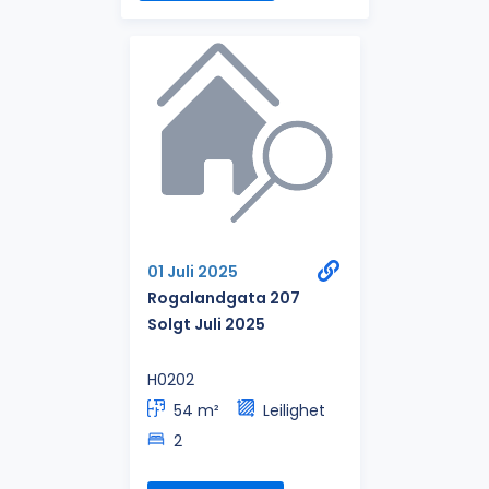
01 Juli 2025
Rogalandgata 207
Solgt Juli 2025
H0202
54 m²
Leilighet
2