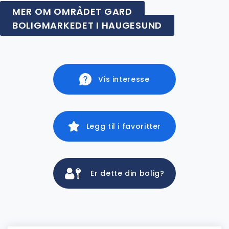
MER OM OMRÅDET GARD
BOLIGMARKEDET I HAUGESUND
Vis interesse
Legg til i favoritter
Er dette din bolig?