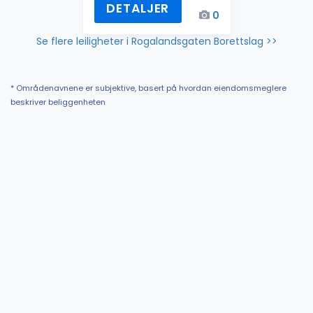
DETALJER
0
Se flere leiligheter i Rogalandsgaten Borettslag >>
* Områdenavnene er subjektive, basert på hvordan eiendomsmeglere
beskriver beliggenheten