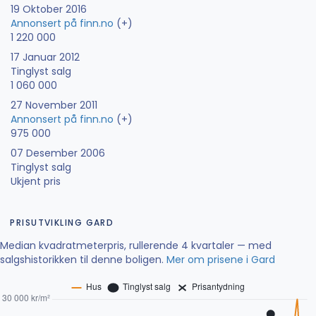
19 Oktober 2016
Annonsert på finn.no
(+)
1 220 000
17 Januar 2012
Tinglyst salg
1 060 000
27 November 2011
Annonsert på finn.no
(+)
975 000
07 Desember 2006
Tinglyst salg
Ukjent pris
PRISUTVIKLING GARD
Median kvadratmeterpris, rullerende 4 kvartaler — med
salgshistorikken til denne boligen.
Mer om prisene i Gard