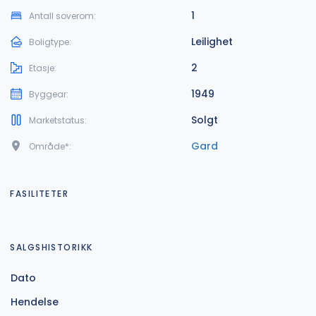
1
Antall soverom:
Leilighet
Boligtype:
2
Etasje:
1949
Byggear:
Solgt
Marketstatus:
Gard
Område*:
FASILITETER
SALGSHISTORIKK
Dato
Hendelse