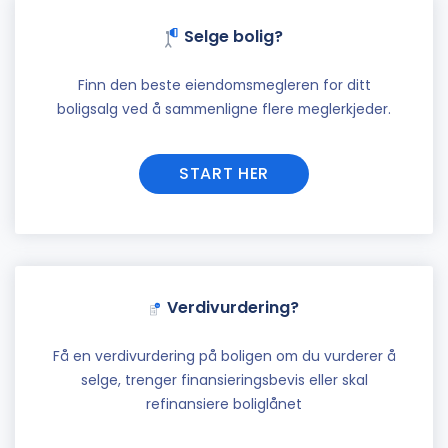
Selge bolig?
Finn den beste eiendomsmegleren for ditt
boligsalg ved å sammenligne flere meglerkjeder.
START HER
Verdivurdering?
Få en verdivurdering på boligen om du vurderer å
selge, trenger finansieringsbevis eller skal
refinansiere boliglånet