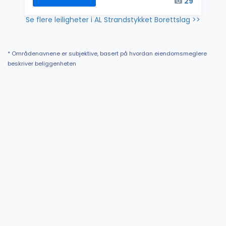
29
Se flere leiligheter i AL Strandstykket Borettslag >>
* Områdenavnene er subjektive, basert på hvordan eiendomsmeglere
beskriver beliggenheten