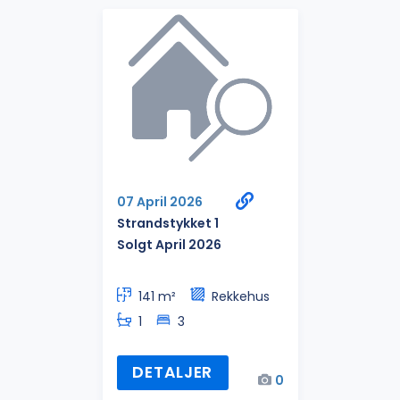
07 April 2026
Strandstykket 1
Solgt April 2026
141 m²
Rekkehus
1
3
DETALJER
0