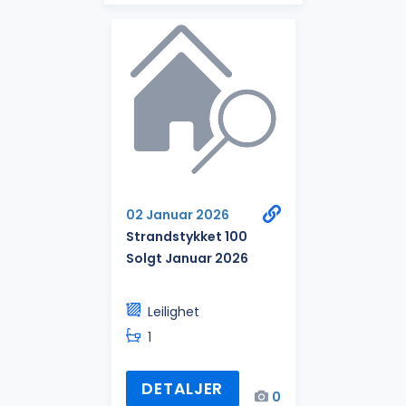
02 Januar 2026
Strandstykket 100
Solgt Januar 2026
Leilighet
1
DETALJER
0