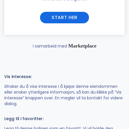
START HER
Marketplace
I samarbeid med
Vis interesse:
Ønsker du å vise interesse i å kjøpe denne eiendommen
eller ønsker ytterligere informasjon, så kan du klikke på “Vis
interesse” knappen over. En megler vil ta kontakt for videre
dialog.
Legg til i favoritter:
Legg til denne boligen som en favoritt. Vi vil holde deg