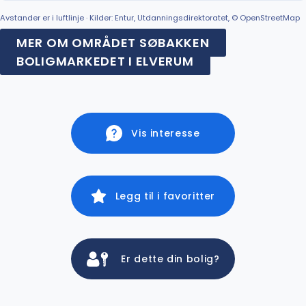
Avstander er i luftlinje · Kilder: Entur, Utdanningsdirektoratet, © OpenStreetMap
MER OM OMRÅDET SØBAKKEN
BOLIGMARKEDET I ELVERUM
Vis interesse
Legg til i favoritter
Er dette din bolig?