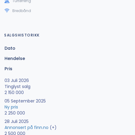
Turterreng
Bredbånd
SALGSHISTORIKK
Dato
Hendelse
Pris
03 Juli 2026
Tinglyst salg
2 150 000
05 September 2025
Ny pris
2 250 000
28 Juli 2025
Annonsert på finn.no
(+)
2 500 000