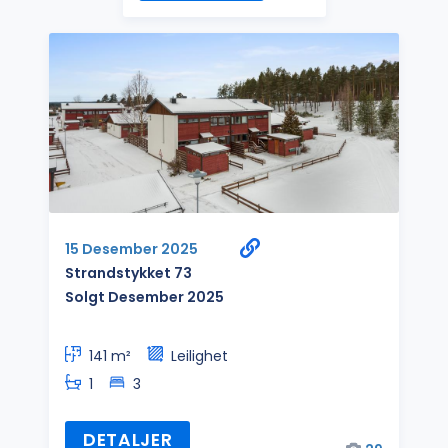
15 Desember 2025
Strandstykket 73
Solgt Desember 2025
141 m²
Leilighet
1
3
DETALJER