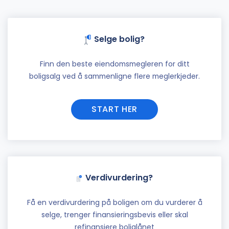
Selge bolig?
Finn den beste eiendomsmegleren for ditt
boligsalg ved å sammenligne flere meglerkjeder.
START HER
Verdivurdering?
Få en verdivurdering på boligen om du vurderer å
selge, trenger finansieringsbevis eller skal
refinansiere boliglånet