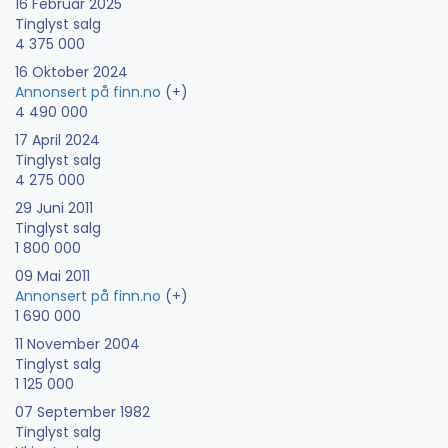
16 Februar 2025
Tinglyst salg
4 375 000
16 Oktober 2024
Annonsert på finn.no
(+)
4 490 000
17 April 2024
Tinglyst salg
4 275 000
29 Juni 2011
Tinglyst salg
1 800 000
09 Mai 2011
Annonsert på finn.no
(+)
1 690 000
11 November 2004
Tinglyst salg
1 125 000
07 September 1982
Tinglyst salg