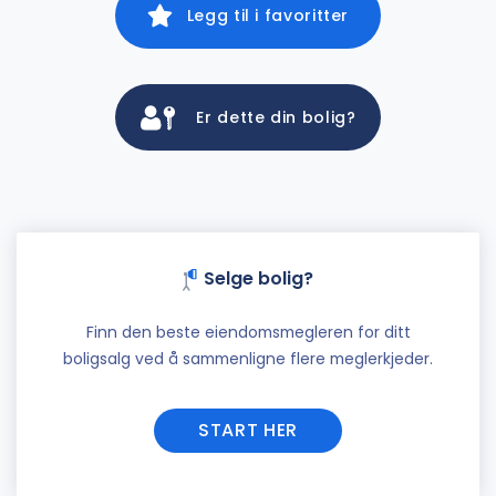
Legg til i favoritter
Er dette din bolig?
Selge bolig?
Finn den beste eiendomsmegleren for ditt
boligsalg ved å sammenligne flere meglerkjeder.
START HER