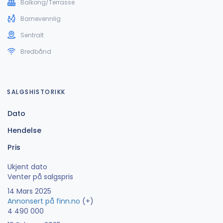
Balkong/Terrasse
Barnevennlig
Sentralt
Bredbånd
SALGSHISTORIKK
Dato
Hendelse
Pris
Ukjent dato
Venter på salgspris
14 Mars 2025
Annonsert på finn.no
(+)
4 490 000