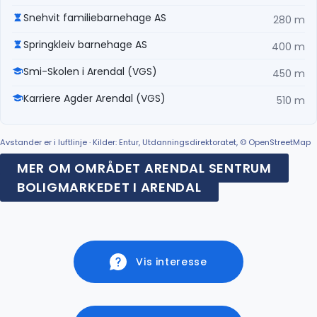
Snehvit familiebarnehage AS
280 m
Springkleiv barnehage AS
400 m
Smi-Skolen i Arendal (VGS)
450 m
Karriere Agder Arendal (VGS)
510 m
Avstander er i luftlinje · Kilder: Entur, Utdanningsdirektoratet, © OpenStreetMap
MER OM OMRÅDET ARENDAL SENTRUM
BOLIGMARKEDET I ARENDAL
Vis interesse