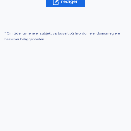
rediger
* Områdenavnene er subjektive, basert på hvordan eiendomsmeglere
beskriver beliggenheten