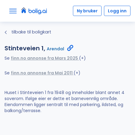
Ny bruker
Logg inn
tilbake til boligkart
Stinteveien 1,
Arendal
Se
finn.no annonse fra Mars 2025
(+)
Se
finn.no annonse fra Mai 2011
(+)
Huset i Stinteveien 1 fra 1948 og inneholder blant annet 4
soverom. Ifølge eier er dette et barnevennlig område.
Eiendommen ligger sentralt til med parkering, ildsted, og
balkong/terrasse.