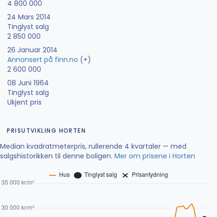
4 800 000
24 Mars 2014
Tinglyst salg
2 850 000
26 Januar 2014
Annonsert på finn.no
(+)
2 600 000
08 Juni 1964
Tinglyst salg
Ukjent pris
PRISUTVIKLING HORTEN
Median kvadratmeterpris, rullerende 4 kvartaler — med
salgshistorikken til denne boligen.
Mer om prisene i Horten