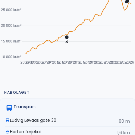
NABOLAGET
Transport
Ludvig Løvaas gate 30
80 m
Horten ferjekai
1,6 km