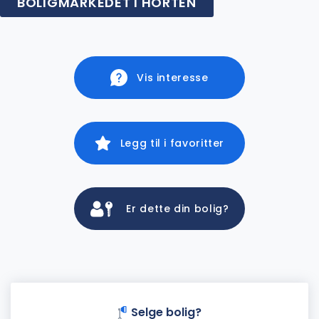
BOLIGMARKEDET I HORTEN
Vis interesse
Legg til i favoritter
Er dette din bolig?
Selge bolig?