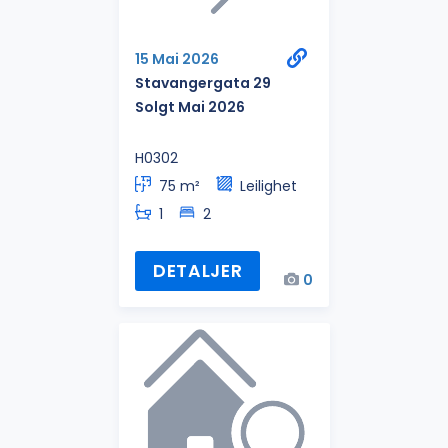
15 Mai 2026
Stavangergata 29
Solgt Mai 2026
H0302
75 m²
Leilighet
1
2
DETALJER
0