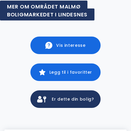
MER OM OMRÅDET MALMØ
BOLIGMARKEDET I LINDESNES
Vis interesse
Legg til i favoritter
Er dette din bolig?