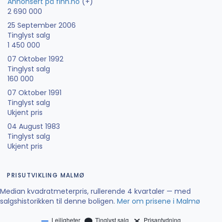
Annonsert på finn.no
(+)
2 690 000
25 September 2006
Tinglyst salg
1 450 000
07 Oktober 1992
Tinglyst salg
160 000
07 Oktober 1991
Tinglyst salg
Ukjent pris
04 August 1983
Tinglyst salg
Ukjent pris
PRISUTVIKLING MALMØ
Median kvadratmeterpris, rullerende 4 kvartaler — med
salgshistorikken til denne boligen.
Mer om prisene i Malmø