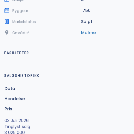
1750
Byggear:
Solgt
Marketstatus:
Malmø
Område*:
FASILITETER
SALGSHISTORIKK
Dato
Hendelse
Pris
03 Juli 2026
Tinglyst salg
3 025 000