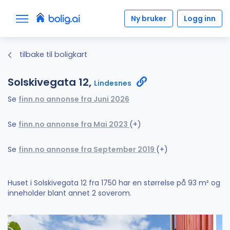
Ny bruker
Logg inn
tilbake til boligkart
Solskivegata 12,
Lindesnes
Se
finn.no annonse fra Juni 2026
Se
finn.no annonse fra Mai 2023
(+)
Se
finn.no annonse fra September 2019
(+)
Huset i Solskivegata 12 fra 1750 har en størrelse på 93 m² og
inneholder blant annet 2 soverom.