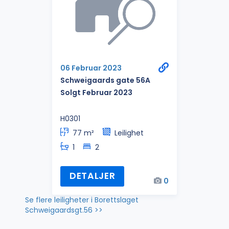
06 Februar 2023
Schweigaards gate 56A
Solgt Februar 2023
H0301
77 m²
Leilighet
1
2
DETALJER
0
Se flere leiligheter i Borettslaget
Schweigaardsgt.56 >>