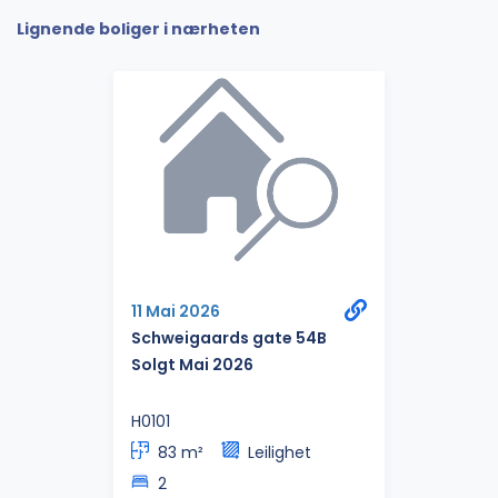
Lignende boliger i nærheten
11 Mai 2026
Schweigaards gate 54B
Solgt Mai 2026
H0101
83 m²
Leilighet
2