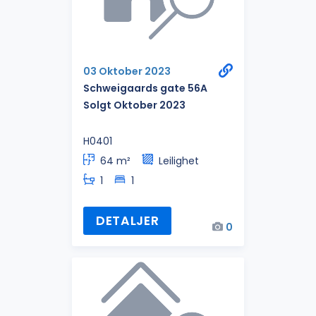
03 Oktober 2023
Schweigaards gate 56A
Solgt Oktober 2023
H0401
64 m²
Leilighet
1
1
DETALJER
0