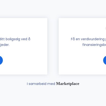
tt boligsalg ved å
Få en verdivurdering 
jeder.
finansieringsbe
Marketplace
I samarbeid med