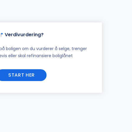
Verdivurdering?
på boligen om du vurderer å selge, trenger
vis eller skal refinansiere boliglånet
START HER