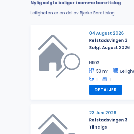
Nylig solgte boliger i samme borettslag
Leiligheten er en del av Bjerke Borettslag.
04 August 2026
Refstadsvingen 3
Solgt August 2026
H1103
53 m²
Leiligh
1
1
DETALJER
23 Juni 2026
Refstadsvingen 3
Til salgs