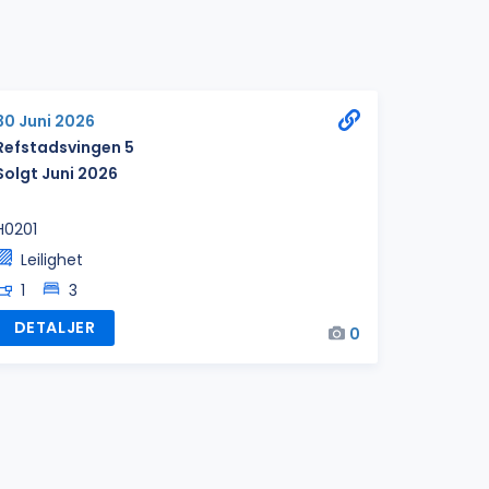
30 Juni 2026
Refstadsvingen 5
Solgt Juni 2026
H0201
Leilighet
1
3
DETALJER
0