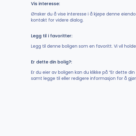
Vis interesse:
Ønsker du å vise interesse i å kjøpe denne eiendom
kontakt for videre dialog.
Legg til i favoritter:
Legg til denne boligen som en favoritt. Vi vil hol
Er dette din bolig?:
Er du eier av boligen kan du klikke på “Er dette di
samt legge til eller redigere informasjon for å gj