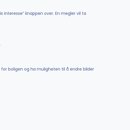
is interesse” knappen over. En megler vil ta
.
 for boligen og ha muligheten til å endre bilder