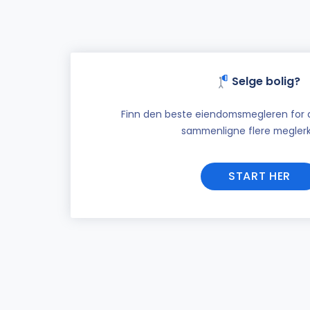
Selge bolig?
Finn den beste eiendomsmegleren for di
sammenligne flere meglerk
START HER