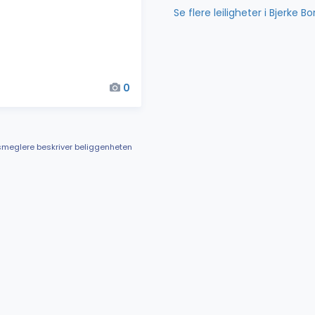
Se flere leiligheter i Bjerke B
0
meglere beskriver beliggenheten