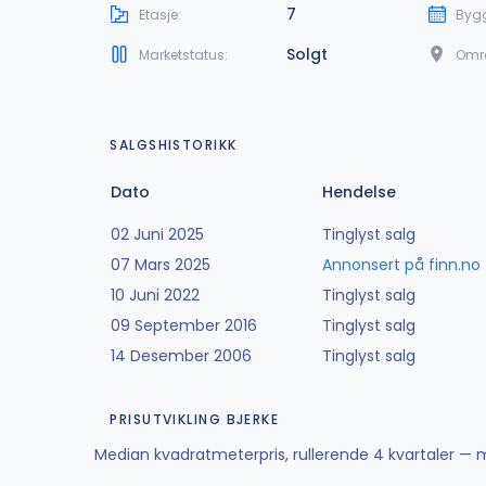
7
Etasje:
Byg
Solgt
Marketstatus:
Omr
SALGSHISTORIKK
Dato
Hendelse
02 Juni 2025
Tinglyst salg
07 Mars 2025
Annonsert på finn.no
10 Juni 2022
Tinglyst salg
09 September 2016
Tinglyst salg
14 Desember 2006
Tinglyst salg
PRISUTVIKLING BJERKE
Median kvadratmeterpris, rullerende 4 kvartaler — m