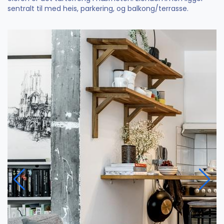
sentralt til med heis, parkering, og balkong/terrasse.