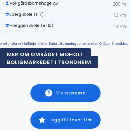
Voll gårdsbarnehage AS
280 m
Eberg skole (1-7)
1,3 km
Hoeggen skole (8-10)
1,4 km
Avstander er i luftlinje · Kilder: Entur, Utdanningsdirektoratet, © OpenStreetMap
MER OM OMRÅDET MOHOLT
BOLIGMARKEDET I TRONDHEIM
Vis interesse
Legg til i favoritter