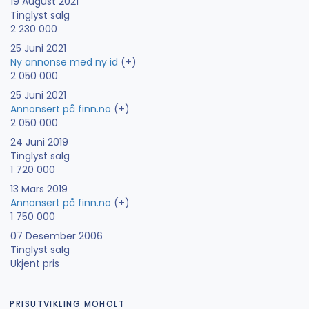
19 August 2021
Tinglyst salg
2 230 000
25 Juni 2021
Ny annonse med ny id
(+)
2 050 000
25 Juni 2021
Annonsert på finn.no
(+)
2 050 000
24 Juni 2019
Tinglyst salg
1 720 000
13 Mars 2019
Annonsert på finn.no
(+)
1 750 000
07 Desember 2006
Tinglyst salg
Ukjent pris
PRISUTVIKLING MOHOLT