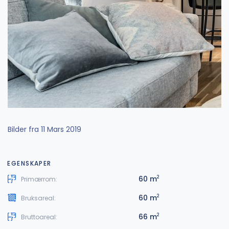
Bilder fra 11 Mars 2019
EGENSKAPER
60 m
2
Primærrom:
60 m
2
Bruksareal:
66 m
2
Bruttoareal: