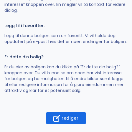
interesse” knappen over. En megler vil ta kontakt for videre
dialog.
Legg til i favoritter:
Legg til denne boligen som en favoritt. Vi vil holde deg
oppdatert på e-post hvis det er noen endringer for boligen.
Er dette din bolig?:
Er du eier av boligen kan du klikke på “Er dette din bolig?”
knappen over. Du vil kunne se om noen har vist interesse
for boligen og ha muligheten til å endre bilder samt legge
til eller redigere informasjon for å gjøre eiendommen mer
attraktiv og klar for et potensielt salg.
rediger