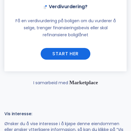
Verdivurdering?
Få en verdivurdering på boligen om du vurderer å
selge, trenger finansieringsbevis eller skal
refinansiere boliglånet
START HER
Marketplace
I samarbeid med
Vis interesse:
Ønsker du å vise interesse i å kjøpe denne eiendommen
eller ønsker ytterligere informasjon, så kan du klikke på “Vis