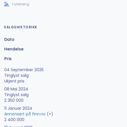
Turterreng
SALGSHISTORIKK
Dato
Hendelse
Pris
04 September 2025
Tinglyst salg
Ukjent pris
08 Mai 2024
Tinglyst salg
2 350 000
11 Januar 2024
Annonsert på finn.no
(+)
2 400 000