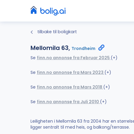
tilbake til boligkart
Mellomila 63,
Trondheim
Se
finn.no annonse fra Februar 2025
(+)
Se
finn.no annonse fra Mars 2023
(+)
Se
finn.no annonse fra Mars 2018
(+)
Se
finn.no annonse fra Juli 2010
(+)
Leiligheten i Mellomila 63 fra 2004 har en større
ligger sentralt til med heis, og balkong/terrasse.