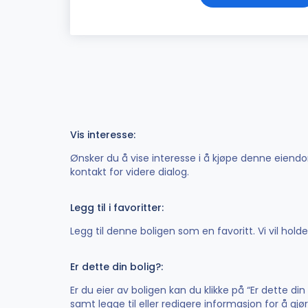
Vis interesse:
Ønsker du å vise interesse i å kjøpe denne eiendom
kontakt for videre dialog.
Legg til i favoritter:
Legg til denne boligen som en favoritt. Vi vil hol
Er dette din bolig?:
Er du eier av boligen kan du klikke på “Er dette di
samt legge til eller redigere informasjon for å gj