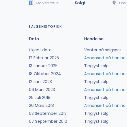
Solgt
Marketstatus:
Omr
SALGSHISTORIKK
Dato
Hendelse
Ukjent dato
Venter på salgspris
12 Februar 2025
Annonsert på finn.no
13 Januar 2025
Tinglyst salg
18 Oktober 2024
Annonsert på finn.no
12 Juni 2023
Tinglyst salg
06 Mars 2023
Annonsert på finn.no
25 Juli 2018
Tinglyst salg
26 Mars 2018
Annonsert på finn.no
03 September 2013
Tinglyst salg
07 September 2010
Tinglyst salg