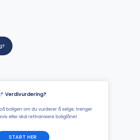
ig?
Verdivurdering?
på boligen om du vurderer å selge, trenger
vis eller skal refinansiere boliglånet
START HER