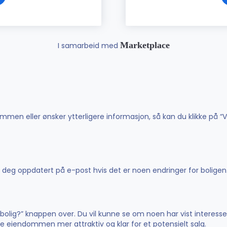
Marketplace
I samarbeid med
men eller ønsker ytterligere informasjon, så kan du klikke på “V
de deg oppdatert på e-post hvis det er noen endringer for boligen
n bolig?” knappen over. Du vil kunne se om noen har vist interesse
øre eiendommen mer attraktiv og klar for et potensielt salg.