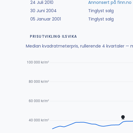
24 Juli 2010
Annonsert på finn.no
30 Juni 2004
Tinglyst salg
05 Januar 2001
Tinglyst salg
PRISUTVIKLING ILSVIKA
Median kvadratmeterpris, rullerende 4 kvartaler — m