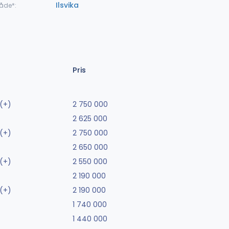
Ilsvika
åde*:
Pris
(+)
2 750 000
2 625 000
(+)
2 750 000
2 650 000
(+)
2 550 000
2 190 000
(+)
2 190 000
1 740 000
1 440 000