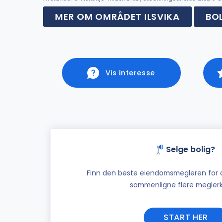
MER OM OMRÅDET ILSVIKA
BO
Vis interesse
Selge bolig?
Finn den beste eiendomsmegleren for di
sammenligne flere meglerk
START HER