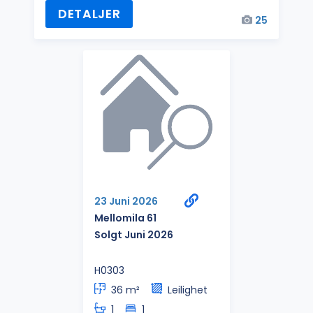
DETALJER
25
23 Juni 2026
Mellomila 61
Solgt Juni 2026
H0303
36 m²
Leilighet
1
1