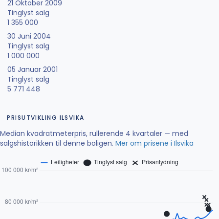
21 Oktober 2009
Tinglyst salg
1 355 000
30 Juni 2004
Tinglyst salg
1 000 000
05 Januar 2001
Tinglyst salg
5 771 448
PRISUTVIKLING ILSVIKA
Median kvadratmeterpris, rullerende 4 kvartaler — med
salgshistorikken til denne boligen.
Mer om prisene i Ilsvika