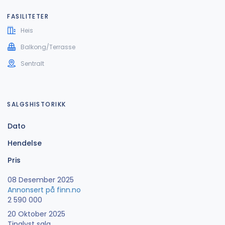
FASILITETER
Heis
Balkong/Terrasse
Sentralt
SALGSHISTORIKK
Dato
Hendelse
Pris
08 Desember 2025
Annonsert på finn.no
2 590 000
20 Oktober 2025
Tinglyst salg