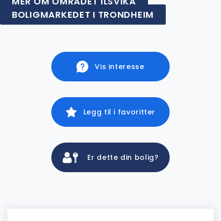
MER OM OMRÅDET ILSVIKA
BOLIGMARKEDET I TRONDHEIM
Vis interesse
Legg til i favoritter
Er dette din bolig?