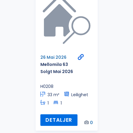
26 Mai 2026
Mellomila 63
Solgt Mai 2026
H0208
33 m²
Leilighet
1
1
DETALJER
0