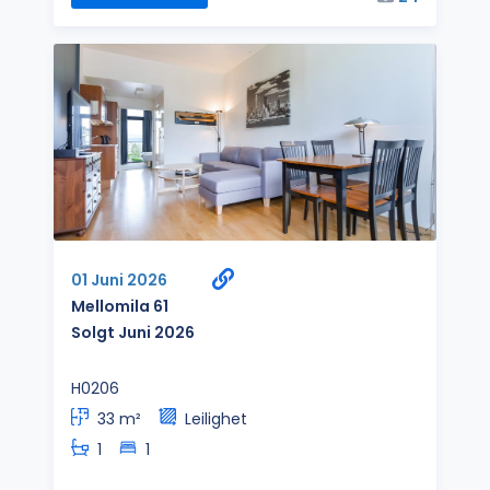
01 Juni 2026
Mellomila 61
Solgt Juni 2026
H0206
33 m²
Leilighet
1
1