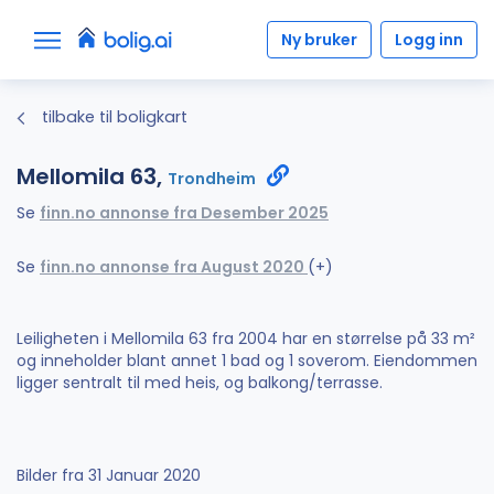
Ny bruker
Logg inn
tilbake til boligkart
Mellomila 63,
Trondheim
Se
finn.no annonse fra Desember 2025
Se
finn.no annonse fra August 2020
(+)
Leiligheten i Mellomila 63 fra 2004 har en størrelse på 33 m²
og inneholder blant annet 1 bad og 1 soverom. Eiendommen
ligger sentralt til med heis, og balkong/terrasse.
Bilder fra 31 Januar 2020