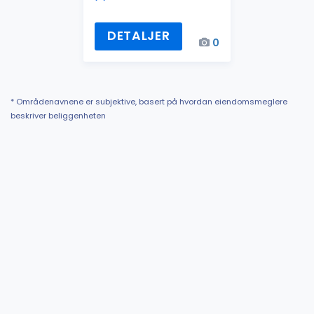
DETALJER
0
* Områdenavnene er subjektive, basert på hvordan eiendomsmeglere
beskriver beliggenheten