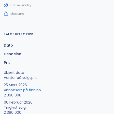
Barnevennlig
Moderne
SALGSHISTORIKK
Dato
Hendelse
Pris
Ukjent dato
Venter på salgspris
25 Mars 2026
Annonsert på finn.no
2 390 000
06 Februar 2026
Tinglyst salg
2 390 000