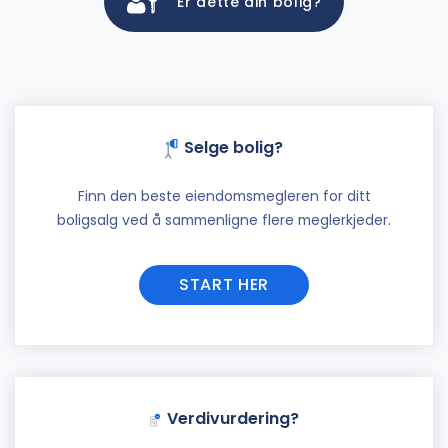
Er dette din bolig?
Selge bolig?
Finn den beste eiendomsmegleren for ditt
boligsalg ved å sammenligne flere meglerkjeder.
START HER
Verdivurdering?