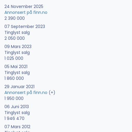
24 November 2025
Annonsert på finn.no
2 390 000
07 September 2023
Tinglyst salg
2 050 000
09 Mars 2023
Tinglyst salg
1 025 000
05 Mai 2021
Tinglyst salg
1 860 000
29 Januar 2021
Annonsert på finn.no
(+)
1 950 000
06 Juni 2013
Tinglyst salg
1 946 470
07 Mars 2012