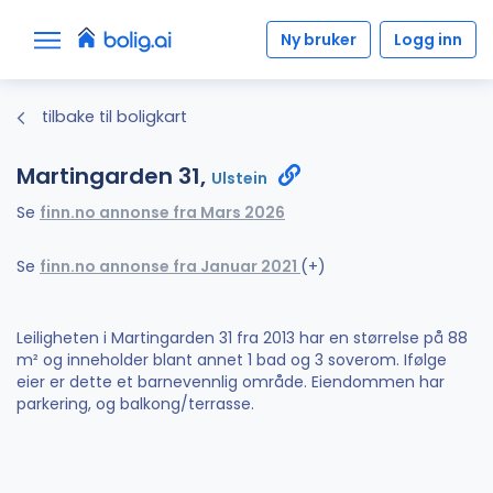
Ny bruker
Logg inn
tilbake til boligkart
Martingarden 31,
Ulstein
Se
finn.no annonse fra Mars 2026
Se
finn.no annonse fra Januar 2021
(+)
Leiligheten i Martingarden 31 fra 2013 har en størrelse på 88
m² og inneholder blant annet 1 bad og 3 soverom. Ifølge
eier er dette et barnevennlig område. Eiendommen har
parkering, og balkong/terrasse.