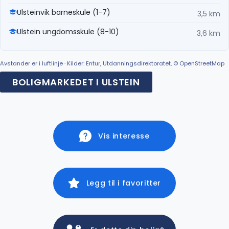
Ulsteinvik barneskule (1-7)
3,5 km
Ulstein ungdomsskule (8-10)
3,6 km
Avstander er i luftlinje · Kilder: Entur, Utdanningsdirektoratet, © OpenStreetMap
BOLIGMARKEDET I ULSTEIN
Vis interesse
Legg til i favoritter