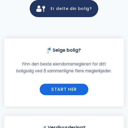
Er dette din bolig?
Selge bolig?
Finn den beste eiendomsmegleren for ditt
boligsalg ved å sammenligne flere meglerkjeder.
START HER
Verdivurdering?