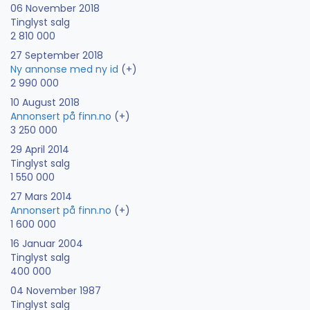
06 November 2018
Tinglyst salg
2 810 000
27 September 2018
Ny annonse med ny id
(+)
2 990 000
10 August 2018
Annonsert på finn.no
(+)
3 250 000
29 April 2014
Tinglyst salg
1 550 000
27 Mars 2014
Annonsert på finn.no
(+)
1 600 000
16 Januar 2004
Tinglyst salg
400 000
04 November 1987
Tinglyst salg