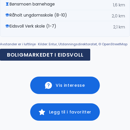
Bønsmoen barnehage
1,6 km
Råholt ungdomsskole (8-10)
2,0 km
Eidsvoll Verk skole (1-7)
2,1 km
Avstander er i luftlinje · Kilder: Entur, Utdanningsdirektoratet, © OpenStreetMap
BOLIGMARKEDET I EIDSVOLL
Vis interesse
Legg til i favoritter