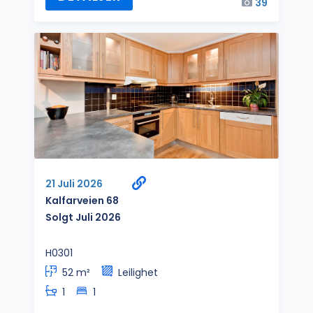
39
21 Juli 2026
Kalfarveien 68
Solgt Juli 2026
H0301
52 m²
Leilighet
1
1