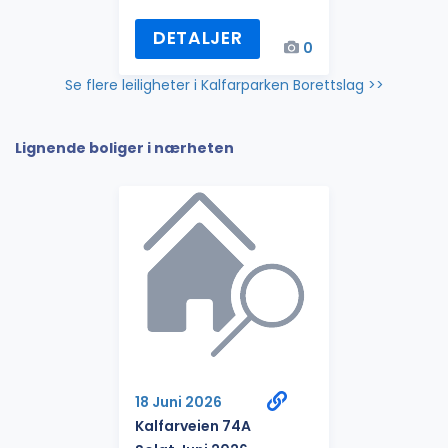
DETALJER
0
Se flere leiligheter i Kalfarparken Borettslag >>
Lignende boliger i nærheten
18 Juni 2026
Kalfarveien 74A