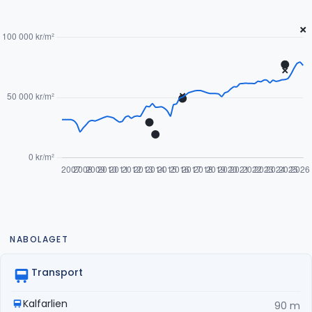
NABOLAGET
Transport
Kalfarlien
90 m