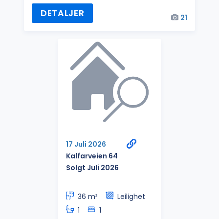
DETALJER
21
17 Juli 2026
Kalfarveien 64
Solgt Juli 2026
36 m²
Leilighet
1
1