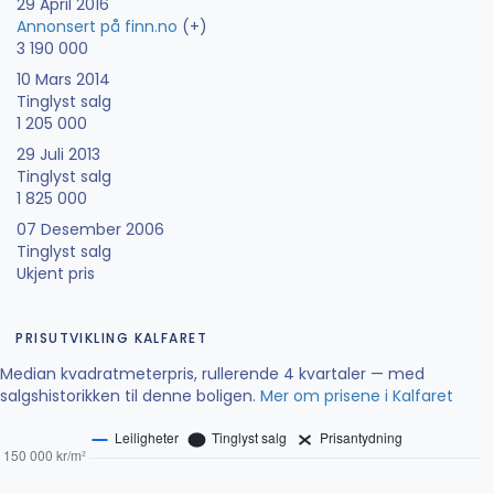
29 April 2016
Annonsert på finn.no
(+)
3 190 000
10 Mars 2014
Tinglyst salg
1 205 000
29 Juli 2013
Tinglyst salg
1 825 000
07 Desember 2006
Tinglyst salg
Ukjent pris
PRISUTVIKLING KALFARET
Median kvadratmeterpris, rullerende 4 kvartaler — med
salgshistorikken til denne boligen.
Mer om prisene i Kalfaret