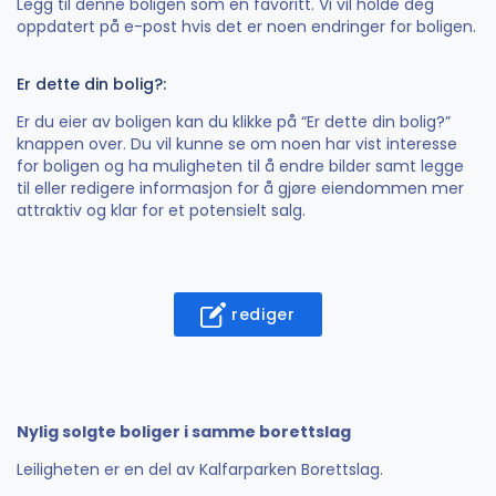
Legg til denne boligen som en favoritt. Vi vil holde deg
oppdatert på e-post hvis det er noen endringer for boligen.
Er dette din bolig?:
Er du eier av boligen kan du klikke på “Er dette din bolig?”
knappen over. Du vil kunne se om noen har vist interesse
for boligen og ha muligheten til å endre bilder samt legge
til eller redigere informasjon for å gjøre eiendommen mer
attraktiv og klar for et potensielt salg.
rediger
Nylig solgte boliger i samme borettslag
Leiligheten er en del av Kalfarparken Borettslag.