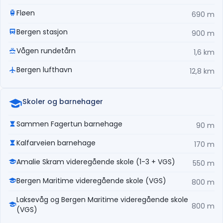
Fløen
690 m
Bergen stasjon
900 m
Vågen rundetårn
1,6 km
Bergen lufthavn
12,8 km
Skoler og barnehager
Sammen Fagertun barnehage
90 m
Kalfarveien barnehage
170 m
Amalie Skram videregående skole (1-3 + VGS)
550 m
Bergen Maritime videregående skole (VGS)
800 m
Laksevåg og Bergen Maritime videregående skole
800 m
(VGS)