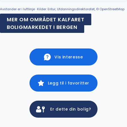
Avstander er i luftlinje · Kilder: Entur, Utdanningsdirektoratet, © OpenStreetMap
MER OM OMRÅDET KALFARET
BOLIGMARKEDET I BERGEN
Vis interesse
Legg til i favoritter
Er dette din bolig?