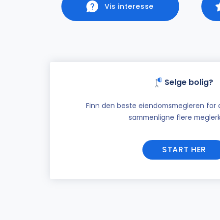
Vis interesse
Selge bolig?
Finn den beste eiendomsmegleren for di
sammenligne flere meglerk
START HER