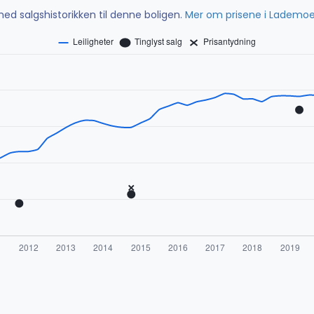
ed salgshistorikken til denne boligen.
Mer om prisene i Lademo