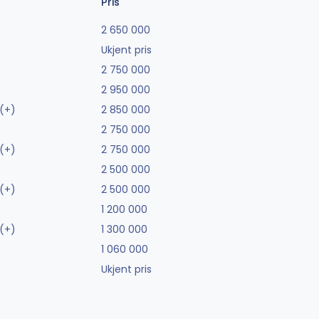
Pris
2 650 000
Ukjent pris
2 750 000
2 950 000
(+)
2 850 000
2 750 000
(+)
2 750 000
2 500 000
(+)
2 500 000
1 200 000
(+)
1 300 000
1 060 000
Ukjent pris