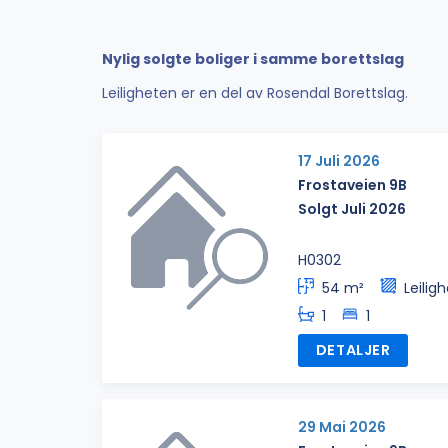
Nylig solgte boliger i samme borettslag
Leiligheten er en del av Rosendal Borettslag.
17 Juli 2026
Frostaveien 9B
Solgt Juli 2026
H0302
54 m²
Leilig
1
1
DETALJER
29 Mai 2026