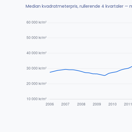
Median kvadratmeterpris, rullerende 4 kvartaler — m