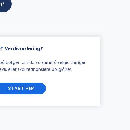
ig?
Verdivurdering?
på boligen om du vurderer å selge, trenger
vis eller skal refinansiere boliglånet
START HER