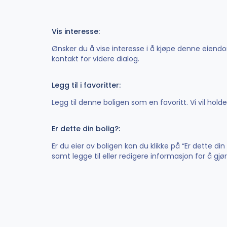
Vis interesse:
Ønsker du å vise interesse i å kjøpe denne eiendom
kontakt for videre dialog.
Legg til i favoritter:
Legg til denne boligen som en favoritt. Vi vil hol
Er dette din bolig?:
Er du eier av boligen kan du klikke på “Er dette di
samt legge til eller redigere informasjon for å gj