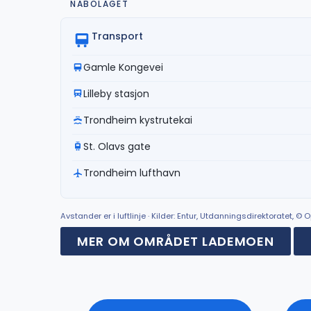
NABOLAGET
Transport
Gamle Kongevei
Lilleby stasjon
Trondheim kystrutekai
St. Olavs gate
Trondheim lufthavn
Avstander er i luftlinje · Kilder: Entur, Utdanningsdirektoratet, 
MER OM OMRÅDET LADEMOEN