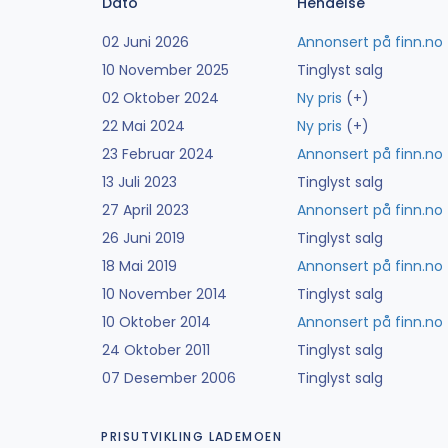
Dato
Hendelse
02 Juni 2026
Annonsert på finn.no
10 November 2025
Tinglyst salg
02 Oktober 2024
Ny pris
(+)
22 Mai 2024
Ny pris
(+)
23 Februar 2024
Annonsert på finn.no
13 Juli 2023
Tinglyst salg
27 April 2023
Annonsert på finn.no
26 Juni 2019
Tinglyst salg
18 Mai 2019
Annonsert på finn.no
10 November 2014
Tinglyst salg
10 Oktober 2014
Annonsert på finn.no
24 Oktober 2011
Tinglyst salg
07 Desember 2006
Tinglyst salg
PRISUTVIKLING LADEMOEN