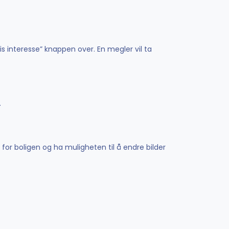
is interesse” knappen over. En megler vil ta
.
 for boligen og ha muligheten til å endre bilder