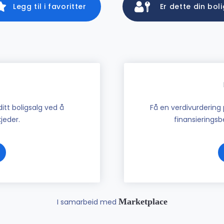
Legg til i favoritter
Er dette din bol
tt boligsalg ved å
Få en verdivurdering 
jeder.
finansieringsbe
Marketplace
I samarbeid med