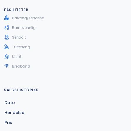
FASILITETER
Balkong/Terrasse
Barnevennlig
Sentralt
Turterreng
Utsikt
Bredbånd
SALGSHISTORIKK
Dato
Hendelse
Pris