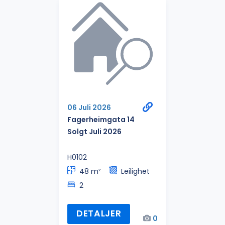
06 Juli 2026
Fagerheimgata 14
Solgt Juli 2026
H0102
48 m²
Leilighet
2
DETALJER
0