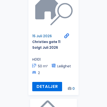
15 Juli 2026
Christies gate 11
Solgt Juli 2026
H0101
50 m²
Leilighet
2
DETALJER
0