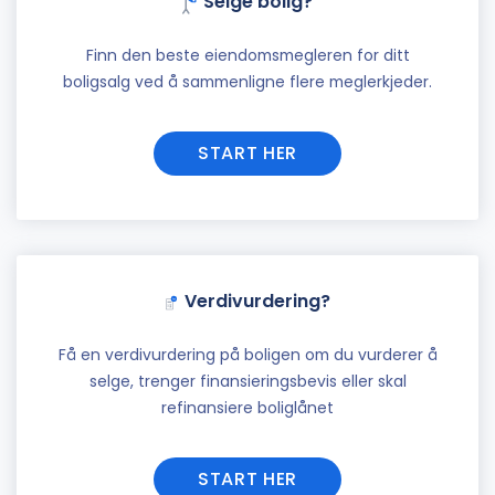
Selge bolig?
Finn den beste eiendomsmegleren for ditt
boligsalg ved å sammenligne flere meglerkjeder.
START HER
Verdivurdering?
Få en verdivurdering på boligen om du vurderer å
selge, trenger finansieringsbevis eller skal
refinansiere boliglånet
START HER