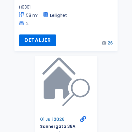
H0301
58 m²
Leilighet
2
DETALJER
26
01 Juli 2026
Sannergata 38A