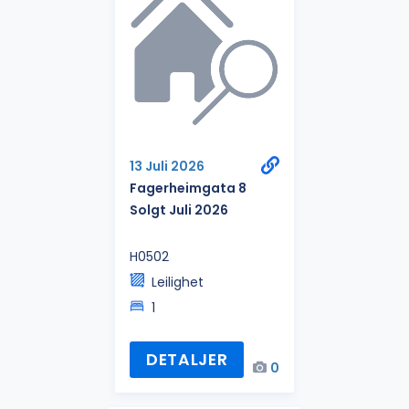
13 Juli 2026
Fagerheimgata 8
Solgt Juli 2026
H0502
Leilighet
1
DETALJER
0