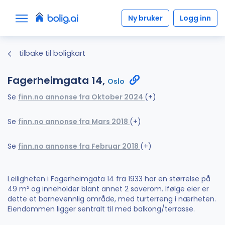
Ny bruker
Logg inn
tilbake til boligkart
Fagerheimgata 14,
Oslo
Se
finn.no annonse fra Oktober 2024
(+)
Se
finn.no annonse fra Mars 2018
(+)
Se
finn.no annonse fra Februar 2018
(+)
Leiligheten i Fagerheimgata 14 fra 1933 har en størrelse på
49 m² og inneholder blant annet 2 soverom. Ifølge eier er
dette et barnevennlig område, med turterreng i nærheten.
Eiendommen ligger sentralt til med balkong/terrasse.