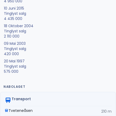
4 950 000
10 Juni 2015
Tinglyst salg
4 435 000
18 Oktober 2004
Tinglyst salg
2 110 000
09 Mai 2003
Tinglyst salg
420 000
20 Mai 1997
Tinglyst salg
575 000
NABOLAGET
Transport
Tveteneåsen
210 m