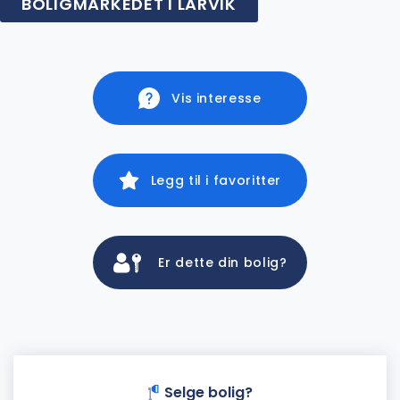
BOLIGMARKEDET I LARVIK
Vis interesse
Legg til i favoritter
Er dette din bolig?
Selge bolig?