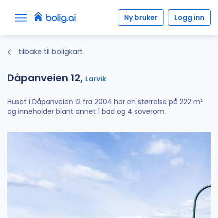
Ny bruker
Logg inn
tilbake til boligkart
Dåpanveien 12,
Larvik
Huset i Dåpanveien 12 fra 2004 har en størrelse på 222 m²
og inneholder blant annet 1 bad og 4 soverom.