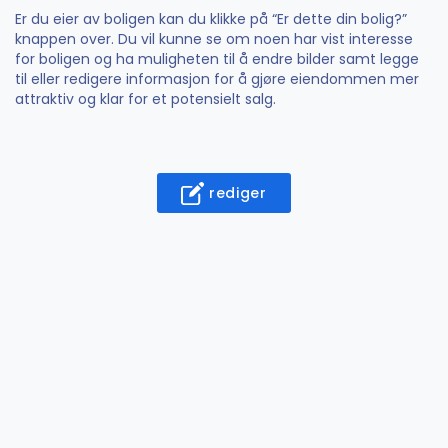
Er du eier av boligen kan du klikke på “Er dette din bolig?”
knappen over. Du vil kunne se om noen har vist interesse
for boligen og ha muligheten til å endre bilder samt legge
til eller redigere informasjon for å gjøre eiendommen mer
attraktiv og klar for et potensielt salg.
rediger